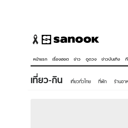
หน้าแรก
เรื่องฮอต
ข่าว
ดูดวง
ข่าวบันเทิง
ก
เที่ยว-กิน
ข่าว
ดูดวง - 
เที่ยวทั่วไทย
ที่พัก
ร้านอา
เรื่องฮอต
ดูดวง
ข่าว
หวยไทย
ข่าวบันเทิง
สถิติหวยไท
ข่าวกีฬา
หวยลาว
ข่าวเศรษฐกิจ