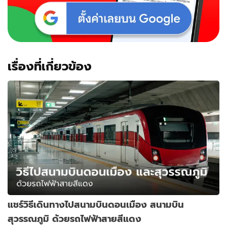
เรื่องที่เกี่ยวข้อง
แชร์วิธีเดินทางไปสนามบินดอนเมือง สนามบิน
สุวรรณภูมิ ด้วยรถไฟฟ้าสายสีแดง