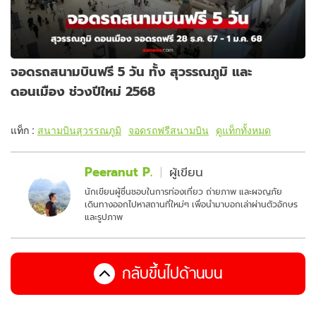
จอดรถสนามบินฟรี 5 วัน ทั้ง สุวรรณภูมิ และ
ดอนเมือง ช่วงปีใหม่ 2568
แท็ก :
สนามบินสุวรรณภูมิ
จอดรถฟรีสนามบิน
ดูแท็กทั้งหมด
Peeranut P.
ผู้เขียน
นักเขียนผู้ชื่นชอบในการท่องเที่ยว ถ่ายภาพ และผจญภัย
เดินทางออกไปหาสถานที่ใหม่ๆ เพื่อนำมาบอกเล่าผ่านตัวอักษร
และรูปภาพ
กลับขึ้นไปด้านบน