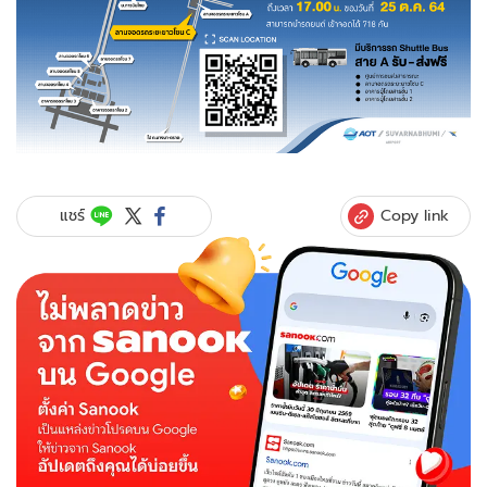
Copy link
แชร์