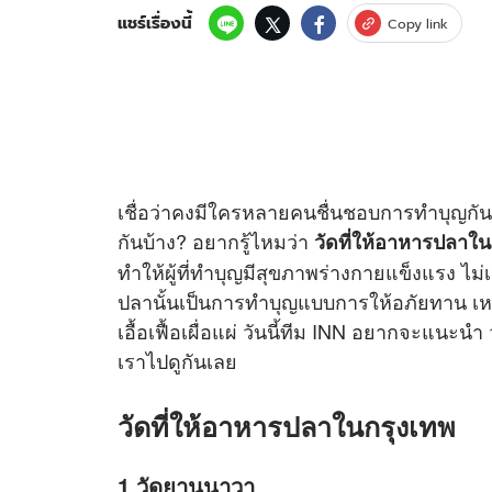
แชร์เรื่องนี้
Copy link
เชื่อว่าคงมีใครหลายคนชื่นชอบการทำบุญกั
กันบ้าง? อยากรู้ไหมว่า
วัดที่ให้อาหารปลาใน
ทำให้ผู้ที่ทำบุญมีสุขภาพร่างกายแข็งแรง ไม่
ปลานั้นเป็นการทำบุญแบบการให้อภัยทาน เหมือนเป
เอื้อเฟื้อเผื่อแผ่ วันนี้ทีม INN อยากจะแนะนำ
เราไปดูกันเลย
วัดที่ให้อาหารปลาในกรุงเทพ
1.วัดยานนาวา