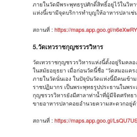
ภายในวัดมีพระพุทธรูปศักดิ์สิทธิ์อยู่ไว้ในวิห
แห่งนี้เขามีจุดบริการทำบุญให้อาหารปลาเช่
สถานที่ :
https://maps.app.goo.gl/n6eXw
5.วัดเทวราชกุญชรวรวิหาร
วัดเทวราชกุญชรวรวิหารแห่งนี้ตั้งอยู่ริมคลอ
ในสมัย
อยุธยา
เมื่อก่อนวัดนี้ชื่อ “วัดสมอแค
ภายในวัดนั่นเอง ในปัจุบันวัดแห่งนี้มีคนเข้า
ราชปฏิมากร เป็นพระพุทธรูปประธานในพระอ
กุญชรวรวิหารยังมีศาลาท่าน้ำที่ผู้มีจิตศร
ขายอาหารปลาคอยอำนวยความสะดวกอยู่ด้
สถานที่ :
https://maps.app.goo.gl/LsQU7