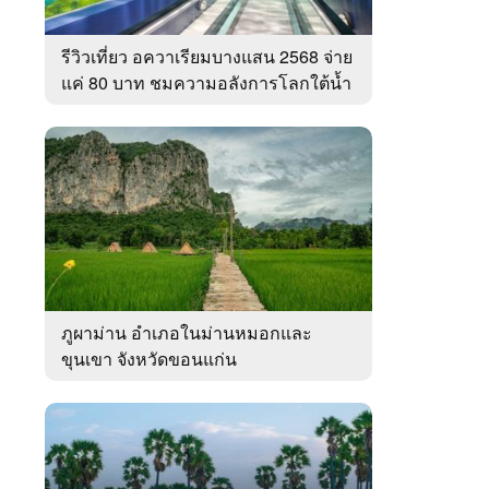
รีวิวเที่ยว อควาเรียมบางแสน 2568 จ่าย
แค่ 80 บาท ชมความอลังการโลกใต้น้ำ
ทะเลไทย
ภูผาม่าน อำเภอในม่านหมอกและ
ขุนเขา จังหวัดขอนแก่น