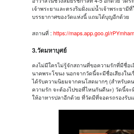
อาวาสในช่วงสมัยรัชกาลที่ 4-5 อีกด้วย วัดร
เจ้าพระยาและตรงริมฝั่งแม่น้ำเจ้าพระยามีที
บรรยากาศของวัดแห่งนี้ แถมได้บุญอีกด้วย
สถานที่ :
https://maps.app.goo.gl/rPYmh
3.วัดมหาบุศย์
คงไม่มีใครไม่รู้จักสถานที่ขอความรักที่มีชื่อ
นาคพระโขนง นอกจากวัดนี้จะมีชื่อเสียงใน
ได้รับความนิยมจากคนโสดมากๆ (สำหรับคนที
ความรัก จะต้องไปขอที่ไหนกันดีนะ) วัดนี้จ
ให้อาหารปลาอีกด้วย ที่วัดมีที่จอดรถรองร