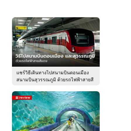
แชร์วิธีเดินทางไปสนามบินดอนเมือง
สนามบินสุวรรณภูมิ ด้วยรถไฟฟ้าสายสี
แดง