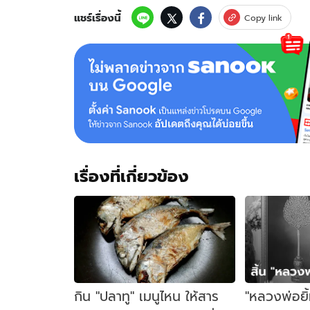
แชร์เรื่องนี้
Copy link
เรื่องที่เกี่ยวข้อง
กิน "ปลาทู" เมนูไหน ให้สาร
"หลวงพ่อยิ