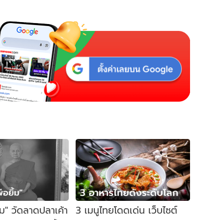
้ม" วัดลาดปลาเค้า
3 เมนูไทยโดดเด่น เว็บไซต์