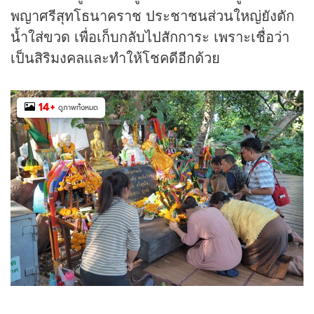
พญาศรีสุทโธนาคราช ประชาชนส่วนใหญ่ยังตัก
น้ำใส่ขวด เพื่อเก็บกลับไปสักการะ เพราะเชื่อว่า
เป็นสิริมงคลและทำให้โชคดีอีกด้วย
14
+
ดูภาพทั้งหมด