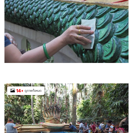
14
+
ดูภาพทั้งหมด