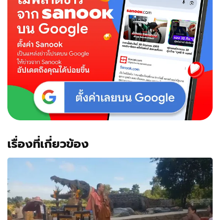
โชค
ดี
ของ
จังหวัด
อุดรธานี
เรื่องที่เกี่ยวข้อง