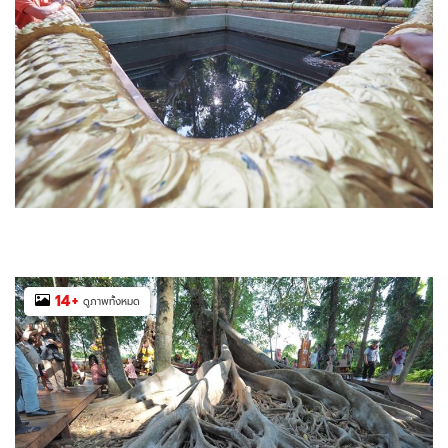
14
+
ดูภาพทั้งหมด