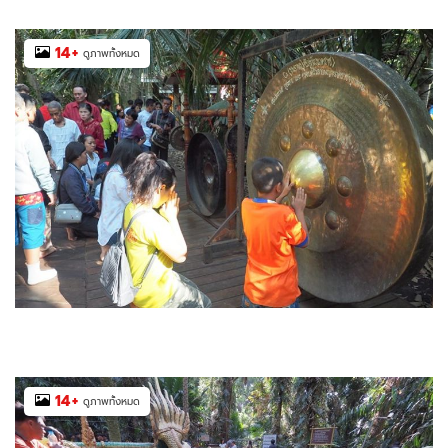
14
+
ดูภาพทั้งหมด
14
+
ดูภาพทั้งหมด