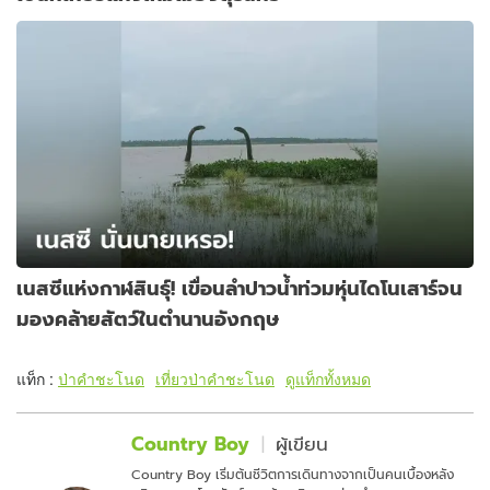
เนสซีแห่งกาฬสินธุ์! เขื่อนลำปาวน้ำท่วมหุ่นไดโนเสาร์จน
มองคล้ายสัตว์ในตำนานอังกฤษ
แท็ก :
ป่าคำชะโนด
เที่ยวป่าคำชะโนด
ดูแท็กทั้งหมด
Country Boy
ผู้เขียน
Country Boy เริ่มต้นชีวิตการเดินทางจากเป็นคนเบื้องหลัง