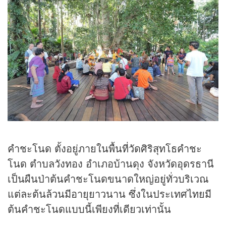
คำชะโนด ตั้งอยู่ภายในพื้นที่วัดศิริสุทโธคำชะ
โนด ตำบลวังทอง อำเภอบ้านดุง จังหวัดอุดรธานี
เป็นผืนป่าต้นคำชะโนดขนาดใหญ่อยู่ทั่วบริเวณ
แต่ละต้นล้วนมีอายุยาวนาน ซึ่งในประเทศไทยมี
ต้นคำชะโนดแบบนี้เพียงที่เดียวเท่านั้น