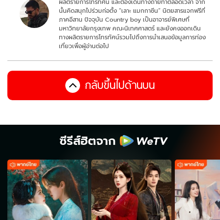
ผลิตรายการโทรทัศน์ และต้องเดินทางถ่ายทำตลอดเวลา จาก
นั้นคิดสนุกไปร่วมก่อตั้ง “เลาะ แมกกาซีน” นิตยสารแจกฟรีที่
ภาคอีสาน ปัจจุบัน Country boy เป็นอาจารย์พิเศษที่
มหาวิทยาลัยกรุงเทพ คณะนิเทศศาสตร์ และยังคงออกเดิน
ทางผลิตรายการโทรทัศน์รวมไปถึงการนำเสนอข้อมูลการท่อง
เที่ยวเพื่อผู้อ่านต่อไป
กลับขึ้นไปด้านบน
ซีรีส์ฮิตจาก