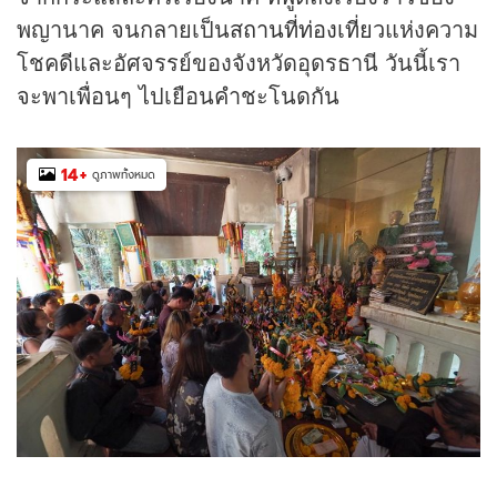
พญานาค จนกลายเป็น
สถานที่ท่องเที่ยว
แห่งความ
โชคดีและอัศจรรย์ของจังหวัดอุดรธานี วันนี้เรา
จะพาเพื่อนๆ ไปเยือนคำชะโนดกัน
14
+
ดูภาพทั้งหมด