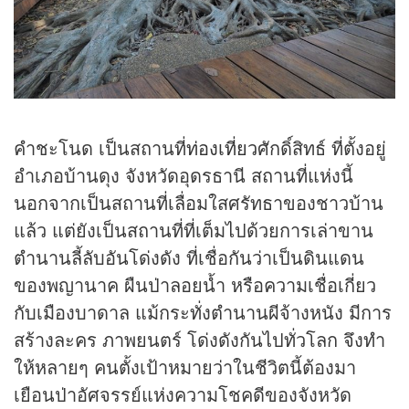
คำชะโนด เป็นสถานที่
ท่องเที่ยว
ศักดิ์สิทธ์ ที่ตั้งอยู่
อำเภอบ้านดุง จังหวัดอุดรธานี สถานที่แห่งนี้
นอกจากเป็นสถานที่เลื่อมใสศรัทธาของชาวบ้าน
แล้ว แต่ยังเป็นสถานที่ที่เต็มไปด้วยการเล่าขาน
ตำนานลี้ลับอันโด่งดัง ที่เชื่อกันว่าเป็นดินแดน
ของพญานาค ผืนป่าลอยน้ำ หรือความเชื่อเกี่ยว
กับเมืองบาดาล แม้กระทั่งตำนานผีจ้างหนัง มีการ
สร้างละคร ภาพยนตร์ โด่งดังกันไปทั่วโลก จึงทำ
ให้หลายๆ คนตั้งเป้าหมายว่าในชีวิตนี้ต้องมา
เยือนป่าอัศจรรย์แห่งความโชคดีของจังหวัด