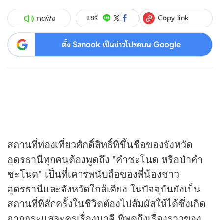
Copy link
แชร์
กดฟัง
ตั้ง Sanook เป็นข่าวโปรดบน Google
สถานที่
ท่องเที่ยว
ศักดิ์สิทธิ์ที่ขึ้นชื่อของจังหวัด
อุดรธานีทุกคนต้องพูดถึง "คำชะโนด หรือป่าคำ
ชะโนด" เป็นที่เคารพนับถือของพี่น้องชาว
อุดรธานีและจังหวัดใกล้เคียง ในปัจจุบันยังเป็น
สถานที่ที่สักครั้งในชีวิตต้องไปสัมผัสให้ได้ซึ่งเกิด
จากกระแสละครเรื่องนาคี ที่พูดถึงเรื่องราวของ