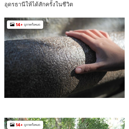
อุดรธานีให้ได้สักครั้งในชีวิต
14
+
ดูภาพทั้งหมด
14
+
ดูภาพทั้งหมด