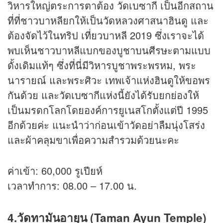
วิหารใหญ่ตระการตาต้อง วัดเบซากี เป็นอีกสถาน
ที่ที่ชาวบาหลียกให้เป็นวัดหลวงศาสนาฮินดู และ
ต้องจัดไว้ในทริป เที่ยวบาหลี 2019 ซึ่งเราจะได้
พบเห็นชาวบาหลีแบกของบูชาบนศีรษะตามแบบ
ดั้งเดิมแท้ๆ ซึ่งที่นี่มีวิหารบูชาพระพรหม, พระ
นารายณ์ และพระศิวะ เทพเจ้าแห่งฮินดูให้ขอพร
กันด้วย และวัดเบซากีแห่งนี้ยังได้รับยกย่องให้
เป็นมรดกโลกโดยองค์การยูเนสโกตั้งแต่ปี 1995
อีกด้วยค่ะ แนะนำว่าก่อนเข้าวัดอย่าลืมนุ่งโสร่ง
และผ้าคลุมขาเพื่อความสำรวมด้วยนะคะ
ค่าเข้า: 60,000 รูเปียห์
เวลาทำการ: 08.00 – 17.00 น.
4.วัดทามันอายุน (Taman Ayun Temple)