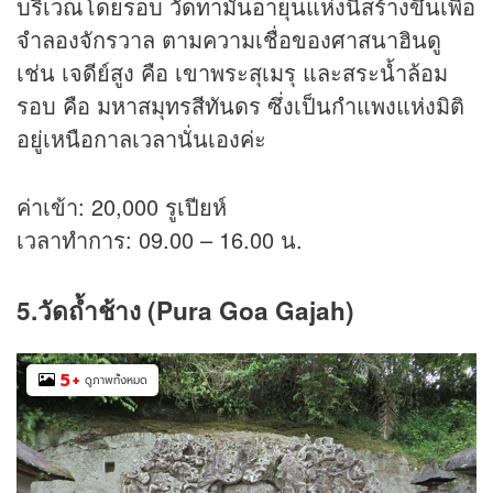
บริเวณโดยรอบ วัดทามันอายุนแห่งนี้สร้างขึ้นเพื่อ
จำลองจักรวาล ตามความเชื่อของศาสนาฮินดู
เช่น เจดีย์สูง คือ เขาพระสุเมรุ และสระน้ำล้อม
รอบ คือ มหาสมุทรสีทันดร ซึ่งเป็นกำแพงแห่งมิติ
อยู่เหนือกาลเวลานั่นเองค่ะ
ค่าเข้า: 20,000 รูเปียห์
เวลาทำการ: 09.00 – 16.00 น.
5.วัดถ้ำช้าง (Pura Goa Gajah)
5
+
ดูภาพทั้งหมด