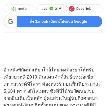
Copy link
แชร์
กดฟัง
ตั้ง Sanook เป็นข่าวโปรดบน Google
อีกหนึ่งพิกัดน่าเที่ยวใกล้ไทย คงต้องยกให้ทริป
เที่ยวบาหลี 2019 ดินแดนศักดิ์สิทธิ์แห่งเอเชีย
เกาะสวรรค์ที่ใครๆ ต้องหลงรัก บนพื้นที่ประมาณ
5,634 ตารางกิโลเมตร ซึ่งที่นี่ได้รับวัฒนธรรม
จากอินเดียเป็นหลัก ผู้คนส่วนใหญ่นับถือศาสนา
พราหมณ์-ฮินดู อีกทั้งจุดเด่นของเกาะบาหลีที่มี