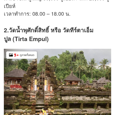
เปียห์
เวลาทำการ: 08.00 – 18.00 น.
2.วัดน้ำพุศักดิ์สิทธิ์ หรือ วัดทีร์ตาเอ็ม
ปูล (Tirta Empul)
5
+
ดูภาพทั้งหมด