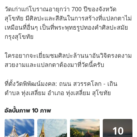
วัดเก่าแก่โบราณอายุกว่า 700 ปีของจังหวัด
สุโขทัย มีศิลปะและสีสันในการสร้างที่แปลกตาไม่
เหมือนที่อื่นๆ เป็นที่พระพุทธรูปทองคำศิลปะสมัย
กรุงสุโขทัย
ใครอยากจะเยี่ยมชมศิลปะล้านนาอันวิจิตรงดงาม
สวยงามและแปลกตาต้องมาที่วัดนี้ครับ
ที่ตั้งวัดพิพัฒน์มงคล: ถนน สวรรคโลก - เถิน
ตำบล ทุ่งเสลี่ยม อำเภอ ทุ่งเสลี่ยม สุโขทัย
อัลบั้มภาพ 10 ภาพ
อัลบั้ม
10
ภาพ
10