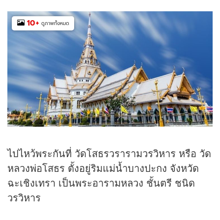
10
+
ดูภาพทั้งหมด
ไปไหว้พระกันที่ วัดโสธรวรารามวรวิหาร หรือ วัด
หลวงพ่อโสธร ตั้งอยู่ริมแม่น้ำบางปะกง จังหวัด
ฉะเชิงเทรา เป็นพระอารามหลวง ชั้นตรี ชนิด
วรวิหาร