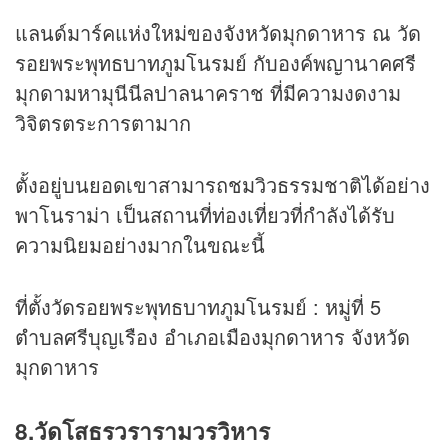
แลนด์มาร์คแห่งใหม่ของจังหวัดมุกดาหาร ณ วัด
รอยพระพุทธบาทภูมโนรมย์ กับองค์พญานาคศรี
มุกดามหามุนีนีลปาลนาคราช ที่มีความงดงาม
วิจิตรตระการตามาก
ตั้งอยู่บนยอดเขาสามารถชมวิวธรรมชาติได้อย่าง
พาโนราม่า เป็นสถานที่ท่องเที่ยวที่กำลังได้รับ
ความนิยมอย่างมากในขณะนี้
ที่ตั้งวัดรอยพระพุทธบาทภูมโนรมย์ : หมู่ที่ 5
ตำบลศรีบุญเรือง อำเภอเมืองมุกดาหาร จังหวัด
มุกดาหาร
8.วัดโสธรวรารามวรวิหาร