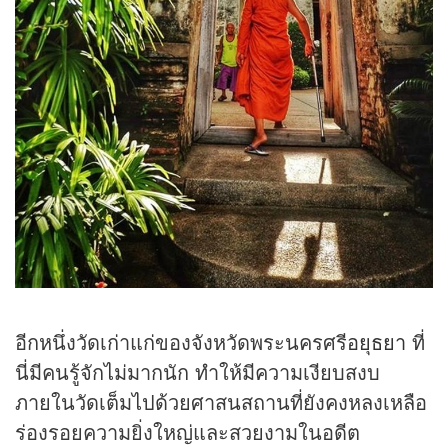
อีกหนึ่งวัดเก่าแก่ของจังหวัดพระนครศรี
อยุธยา
ที่
นี่มีคนรู้จักไม่มากนัก ทำให้มีความเงียบสงบ
ภายในวัดเต็มไปด้วยศาสนสถานที่ยังคงหลงเหลือ
ร่องรอยความยิ่งใหญ่และสวยงามในอดีต