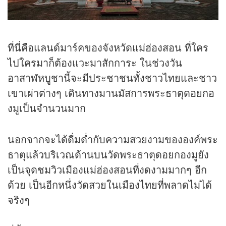
ที่นี่คือแลนด์มาร์คของจังหวัด
แม่ฮ่องสอน
ที่ใคร
ไปใครมาก็ต้องแวะมาสักการะ ในช่วงวัน
อาสาฬหบูชานี้จะมีประชาชนทั้งชาวไทยและชาว
เขาเผ่าต่างๆ เดินทางมานมัสการพระธาตุดอยกอ
งมูเป็นจำนวนมาก
นอกจากจะได้ดื่มด่ำกับความสวยงามขององค์พระ
ธาตุแล้วบริเวณด้านบนวัดพระธาตุดอยกองมูยัง
เป็นจุดชมวิวเมืองแม่ฮ่องสอนที่งดงามมากๆ อีก
ด้วย เป็นอีกหนึ่งวัดสวยในเมืองไทยที่พลาดไม่ได้
จริงๆ