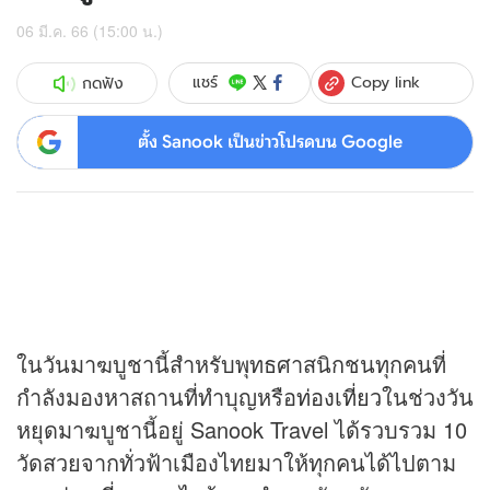
06 มี.ค. 66 (15:00 น.)
Copy link
แชร์
กดฟัง
ตั้ง Sanook เป็นข่าวโปรดบน Google
ในวันมาฆบูชานี้สำหรับพุทธศาสนิกชนทุกคนที่
กำลังมองหาสถานที่ทำบุญหรือ
ท่องเที่ยว
ในช่วงวัน
หยุดมาฆบูชานี้อยู่ Sanook Travel ได้รวบรวม 10
วัดสวยจากทั่วฟ้าเมืองไทยมาให้ทุกคนได้ไปตาม