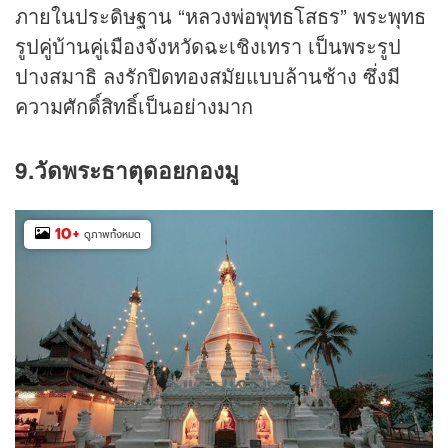
ภายในประดิษฐาน “หลวงพ่อพุทธโสธร” พระพุทธ
รูปคู่บ้านคู่เมืองจังหวัดฉะเชิงเทรา เป็นพระรูป
ปางสมาธิ ลงรักปิดทองสมัยแบบล้านช้าง ซึ่งมี
ความศักดิ์สิทธิ์เป็นอย่างมาก
9.วัดพระธาตุดอยกองมู
10
+
ดูภาพทั้งหมด