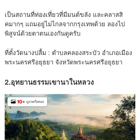
เป็น
สถานที่ท่องเที่ยว
ที่มีมนต์ขลัง และคลาสสิ
คมากๆ แถมอยู่ไม่ไกลจากกรุงเทพด้วย ลองไป
พิสูจน์ด้วยตาตนเองกันดูครับ
ที่ตั้งวัดนางปลื้ม : ตำบลคลองสระบัว อำเภอเมือง
พระนครศรี
อยุธยา
จังหวัดพระนครศรีอยุธยา
2.อุทยานธรรมเขานาในหลวง
10
+
ดูภาพทั้งหมด