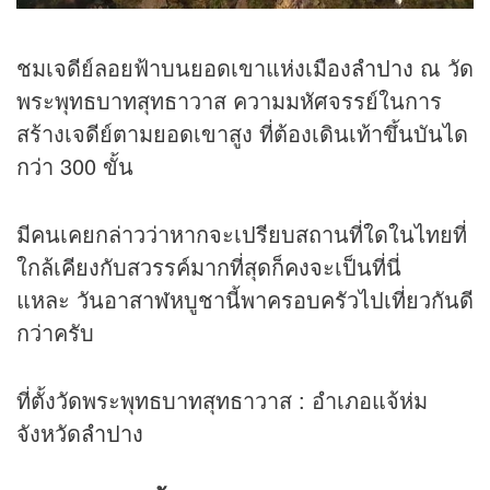
ชมเจดีย์ลอยฟ้าบนยอดเขาแห่งเมือง
ลำปาง
ณ วัด
พระพุทธบาทสุทธาวาส ความมหัศจรรย์ในการ
สร้างเจดีย์ตามยอดเขาสูง ที่ต้องเดินเท้าขึ้นบันได
กว่า 300 ขั้น
มีคนเคยกล่าวว่าหากจะเปรียบสถานที่ใดในไทยที่
ใกล้เคียงกับสวรรค์มากที่สุดก็คงจะเป็นที่นี่
แหละ วันอาสาฬหบูชานี้พาครอบครัวไปเที่ยวกันดี
กว่าครับ
ที่ตั้งวัดพระพุทธบาทสุทธาวาส : อำเภอแจ้ห่ม
จังหวัด
ลำปาง