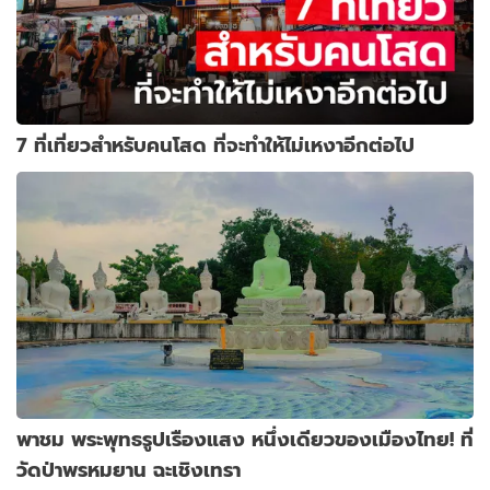
7 ที่เที่ยวสำหรับคนโสด ที่จะทำให้ไม่เหงาอีกต่อไป
พาชม พระพุทธรูปเรืองแสง หนึ่งเดียวของเมืองไทย! ที่
วัดป่าพรหมยาน ฉะเชิงเทรา