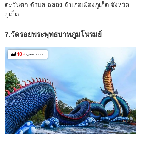
ตะวันตก ตำบล ฉลอง อำเภอเมืองภูเก็ต จังหวัด
ภูเก็ต
7.วัดรอยพระพุทธบาทภูมโนรมย์
10
+
ดูภาพทั้งหมด