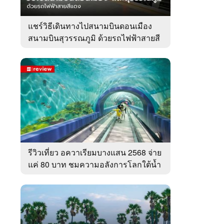
แชร์วิธีเดินทางไปสนามบินดอนเมือง
สนามบินสุวรรณภูมิ ด้วยรถไฟฟ้าสายสี
แดง
รีวิวเที่ยว อควาเรียมบางแสน 2568 จ่าย
แค่ 80 บาท ชมความอลังการโลกใต้น้ำ
ทะเลไทย