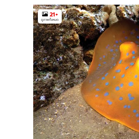
21
+
ดูภาพทั้งหมด