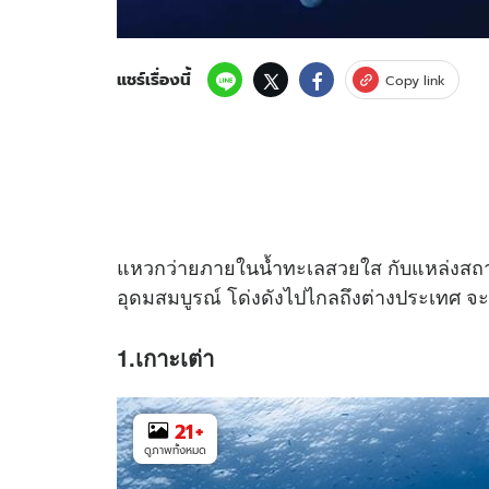
แชร์เรื่องนี้
Copy link
แหวกว่ายภายในน้ำทะเลสวยใส กับแหล่งสถา
อุดมสมบูรณ์ โด่งดังไปไกลถึงต่างประเทศ จะ
1.เกาะเต่า
21
+
ดูภาพทั้งหมด