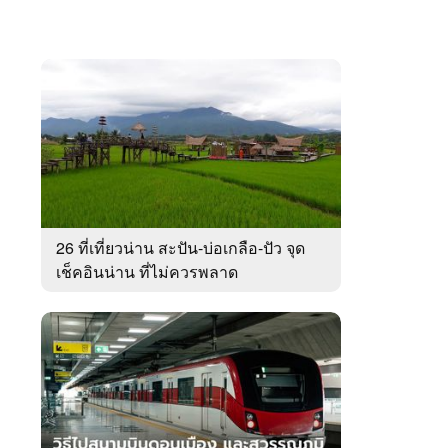
26 ที่เที่ยวน่าน สะปัน-บ่อเกลือ-ปัว จุด
เช็คอินน่าน ที่ไม่ควรพลาด