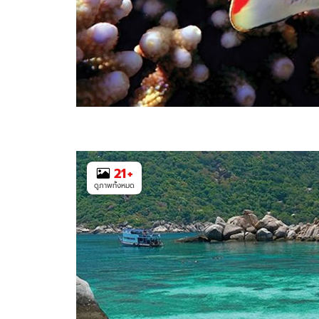
21
+
ดูภาพทั้งหมด