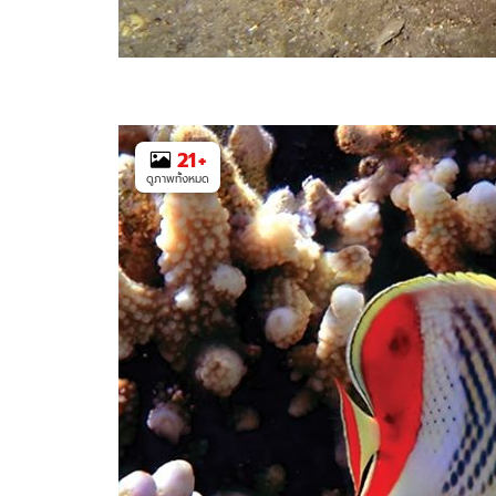
21
+
ดูภาพทั้งหมด