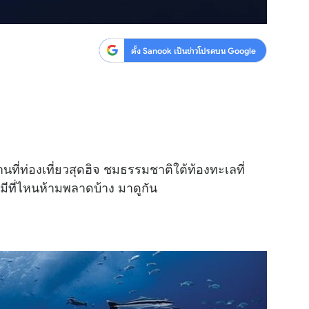
ตั้ง Sanook เป็นข่าวโปรดบน Google
นที่
ท่องเที่ยว
สุดฮิจ ชมธรรมชาติใต้ท้องทะเลที่
มีที่ไหนห้ามพลาดบ้าง มาดูกัน