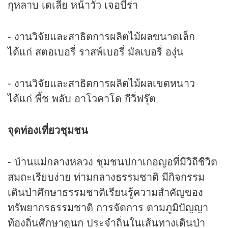
กุหลาบ เดเลีย หน้าวัว เจอบีร่า
- งานวิจัยและสาธิตการผลิตไม้ผลขนาดเล็ก
ได้แก่ สตอเบอรี่ ราสพ์เบอรี่ มัลเบอรี่ องุ่น
- งานวิจัยและสาธิตการผลิตไม้ผลเขตหนาว
ได้แก่ พี้ช พลับ อาโวคาโด กีวี่ฟรุ๊ต
จุด
ท่องเที่ยว
ชุมชน
- บ้านแม่กลางหลวง ชุมชนปกาเกอญอที่มีวิถีชีวิต
สมถะเรียบง่าย ท่ามกลางธรรมชาติ มีกิจกรรม
เดินป่าศึกษาธรรมชาติเรียนรู้ความสำคัญของ
ทรัพยากรธรรมชาติ การจัดการ ตามภูมิปัญญา
ท้องถิ่นศึกษาดูนก ประจำถิ่นในเส้นทางเดินป่า