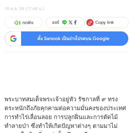
18 ต.ค. 59 (17:48 น.)
Copy link
แชร์
กดฟัง
ตั้ง Sanook เป็นข่าวโปรดบน Google
พระบาทสมเด็จพระเจ้าอยู่หัว รัชกาลที่ ๙ ทรง
ตระหนักถึงภัยคุกคามต่อความมั่นคงของประเทศ
การทำไร่เลื่อนลอย การปลูกฝิ่นและการตัดไม้
ทำลายป่า ซึ่งทำให้เกิดปัญหาต่างๆ ตามมาไม่