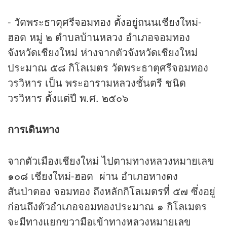
- วัดพระธาตุศรีจอมทอง ตั้งอยู่ถนน
เชียงใหม่
-
ฮอด หมู่ ๒ ตำบลบ้านหลวง อำเภอจอมทอง
จังหวัด
เชียงใหม่
ห่างจากตัวจังหวัดเชียงใหม่
ประมาณ ๕๘ กิโลเมตร วัดพระธาตุศรีจอมทอง
วรวิหาร เป็น พระอารามหลวงชั้นตรี ชนิด
วรวิหาร ตั้งแต่ปี พ.ศ. ๒๕๐๖
การเดินทาง
จากตัวเมืองเชียงใหม่ ไปตามทางหลวงหมายเลข
๑๐๘ เชียงใหม่-ฮอด ผ่าน อำเภอหางดง
สันป่าตอง จอมทอง ถึงหลักกิโลเมตรที่ ๕๗ ซึ่งอยู่
ก่อนถึงตัวอำเภอจอมทองประมาณ ๑ กิโลเมตร
จะมีทางแยกขวามือเข้าทางหลวงหมายเลข