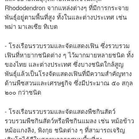
Rhododendron จากแหล่งต่างๆ ที่มีการกระจาย
พันธุ์อยู่ตามพื้นที่สูง ทั้งในและต่างประเทศ เช่น
พม่า มาเลเซีย ทิเบต
- โรงเรือนรวบรวมและจัดแสดงเฟิน ซึ่งรวบรวม
เฟินที่หายากชนิดต่าง ๆ ไว้มากมายหลายชนิด ทั้ง
ของไทย และต่างประเทศ ซึ่งบางชนิดใกล้สูญ
พันธุ์แล้วเป็นโรงจัดแสดงเฟินที่มีความสำคัญทาง
ด้านพืชสวนและเศรษฐกิจ ซึ่งมีประมาณ ๕๐ สกุล
๒๐๐ กว่าชนิด
- โรงเรือนรวบรวมและจัดแสดงพืชกินสัตว์
รวบรวมพืชกินสัตว์หรือพืชกินแมลง เช่น หม้อข้าว
หม้อแกงลิง, พิงกุย ชนิดต่าง ๆ ที่สามารถเจริญ