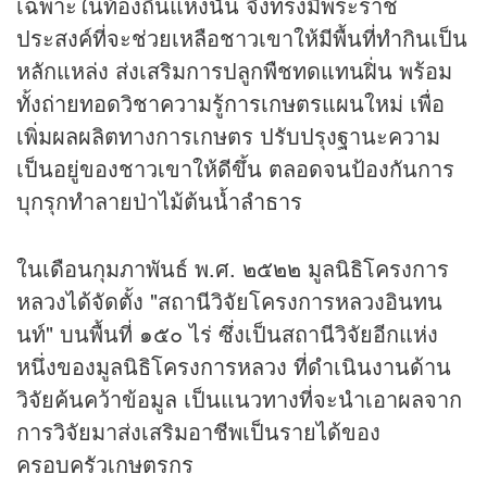
เฉพาะในท้องถิ่นแห่งนั้น จึงทรงมีพระราช
ประสงค์ที่จะช่วยเหลือชาวเขาให้มีพื้นที่ทำกินเป็น
หลักแหล่ง ส่งเสริมการปลูกพืชทดแทนฝิ่น พร้อม
ทั้งถ่ายทอดวิชาความรู้การเกษตรแผนใหม่ เพื่อ
เพิ่มผลผลิตทางการเกษตร ปรับปรุงฐานะความ
เป็นอยู่ของชาวเขาให้ดีขึ้น ตลอดจนป้องกันการ
บุกรุกทำลายป่าไม้ต้นน้ำลำธาร
ในเดือนกุมภาพันธ์ พ.ศ. ๒๕๒๒ มูลนิธิโครงการ
หลวงได้จัดตั้ง "สถานีวิจัยโครงการหลวงอินทน
นท์" บนพื้นที่ ๑๕๐ ไร่ ซึ่งเป็นสถานีวิจัยอีกแห่ง
หนึ่งของมูลนิธิโครงการหลวง ที่ดำเนินงานด้าน
วิจัยค้นคว้าข้อมูล เป็นแนวทางที่จะนำเอาผลจาก
การวิจัยมาส่งเสริมอาชีพเป็นรายได้ของ
ครอบครัวเกษตรกร