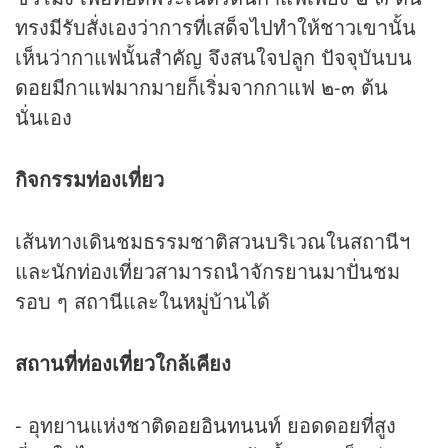
ทรงมีรับสั่งเองว่าการที่เสด็จไปทำให้ชาวเขานั้น
เห็นว่ากาแฟนั้นสำคัญ จึงสนใจปลูก ปัจจุบันบน
ดอยมีกาแฟมากมายก็เริ่มจากกาแฟ ๒-๓ ต้น
นั่นเอง
กิจกรรมท่องเที่ยว
เส้นทางเดินชมธรรมชาติสวนบริเวณในสถานีฯ
และนักท่องเที่ยวสามารถนำจักรยานมาปั่นชม
รอบ ๆ สถานีและในหมู่บ้านได้
สถานที่ท่องเที่ยว
ใกล้เคียง
- อุทยานแห่งชาติ
ดอยอินทนนท์
ยอดดอยที่สูง