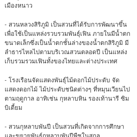
เมืองหนาว
- สวนหลวงสิริภูมิ เป็นสวนที่ได้รับการพัฒนาขึ้น
เพื่อใช้เป็นแหล่งรวบรวมพันธุ์เฟิน ภายในมีน้ำตก
ขนาดเล็กซึ่งเป็นน้ำตกชั้นล่างของน้ำตกสิริภูมิ มี
ลำธารไหลไปตามบริเวณสวนตลอดปี เป็นแหล่ง
เก็บรวมรวมเฟินทั้งของไทยและต่างประเทศ
- โรงเรือนจัดแสดงพันธุ์ไม้ดอกไม้ประดับ จัด
แสดงดอกไม้ ไม้ประดับชนิดต่างๆ ที่หมุนเวียนไป
ตามฤดูกาล อาทิเช่น กุหลาบหิน รองเท้านารี ซิม
บิเดี้ยม
- สวนกุหลาบพันปี เป็นสวนที่เกิดจากการศึกษา
และขยายพันธุ์กุหลาบพันปีพืชในสกุล