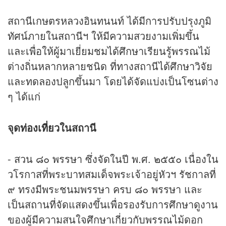
สถานีเกษตรหลวงอินทนนท์ ได้มีการปรับปรุงภูมิ
ทัศน์ภายในสถานีฯ ให้มีความสวยงามเพิ่มขึ้น
และเพื่อให้ผู้มาเยี่ยมชมได้ศึกษาเรียนรู้พรรณไม้
ต่างถิ่นหลากหลายชนิด ที่ทางสถานีได้ศึกษาวิจัย
และทดลองปลูกขึ้นมา โดยได้จัดแบ่งเป็นโซนต่าง
ๆ ได้แก่
จุด
ท่องเที่ยว
ในสถานี
- สวน ๘๐ พรรษา ซึ่งจัดในปี พ.ศ. ๒๕๕๐ เนื่องใน
วโรกาสที่พระบาทสมเด็จพระเจ้าอยู่หัวฯ รัชกาลที่
๙ ทรงมีพระชนมพรรษา ครบ ๘๐ พรรษา และ
เป็นสถานที่จัดแสดงขึ้นเพื่อรองรับการศึกษาดูงาน
ของผู้มีความสนใจศึกษาเกี่ยวกับพรรณไม้ดอก