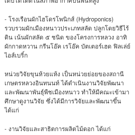
เติบโตได้ดีในสภาพอากาศบนพื้นที่สูง
- โรงเรือนผักไฮโดรโพนิกส์ (Hydroponics)
รวบรวมผักเมืองหนาวประเภทสลัด ปลูกโดยวิธีไร้
ดิน เน้นผักสลัด ๕ ชนิด ของโครงการหลวง อาทิ
ผักกาดหวาน กรีนโอ๊ค เรโอ๊ค บัตเตอร์เฮด ฟิลเล่ย์
ไอส์เบริ์ก
หน่วยวิจัยขุนห้วยแห้ง เป็นหน่วยย่อยของสถานี
เกษตรหลวงอินทนนท์ ได้ดำเนินงานวิจัยพัฒนา
และพัฒนาพันธุ์พืชเมืองหนาว ทำให้มีคณะเข้ามา
ศึกษาดูงานวิจัย ซึ่งได้มีการวิจัยและพัฒนาขึ้น
ได้แก่
- งานวิจัยและสาธิตการผลิตไม้ดอก ได้แก่