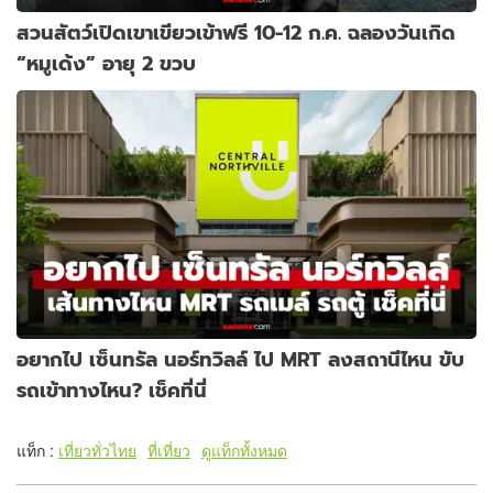
สวนสัตว์เปิดเขาเขียวเข้าฟรี 10-12 ก.ค. ฉลองวันเกิด
“หมูเด้ง” อายุ 2 ขวบ
อยากไป เซ็นทรัล นอร์ทวิลล์ ไป MRT ลงสถานีไหน ขับ
รถเข้าทางไหน? เช็คที่นี่
แท็ก :
เที่ยวทั่วไทย
ที่เที่ยว
ดูแท็กทั้งหมด