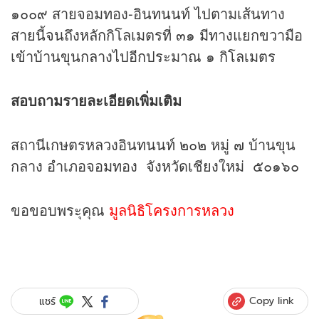
๑๐๐๙ สายจอมทอง-อินทนนท์ ไปตามเส้นทาง
สายนี้จนถึงหลักกิโลเมตรที่ ๓๑ มีทางแยกขวามือ
เข้าบ้านขุนกลางไปอีกประมาณ ๑ กิโลเมตร
สอบถามรายละเอียดเพิ่มเติม
สถานีเกษตรหลวงอินทนนท์ ๒๐๒ หมู่ ๗ บ้านขุน
กลาง อำเภอจอมทอง จังหวัดเชียงใหม่ ๕๐๑๖๐
ขอขอบพระุคุณ
มูลนิธิโครงการหลวง
Copy link
แชร์