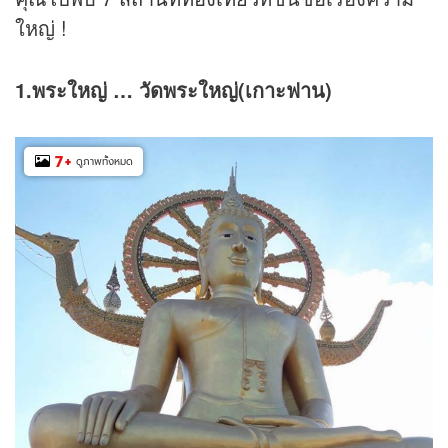
ใหญ่ !
1.พระใหญ่ … วัดพระใหญ่(เกาะฟาน)
7
+
ดูภาพทั้งหมด