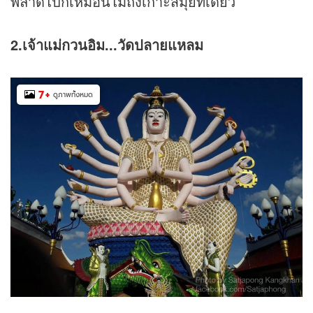
พลาดไปก็เหมือนไม่ถึงเกาะสมุยทีเดียว
2.เจ้าแม่กวนอิม...วัดปลายแหลม
7
+
ดูภาพทั้งหมด