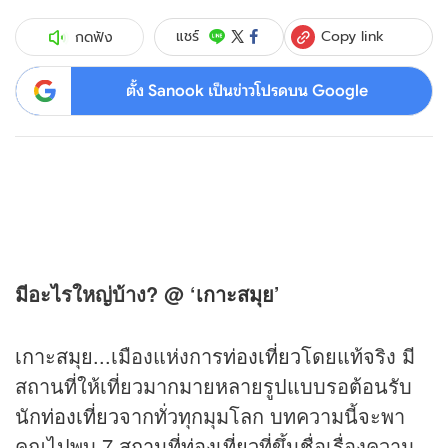
Copy link
แชร์
กดฟัง
ตั้ง Sanook เป็นข่าวโปรดบน Google
มีอะไรใหญ่บ้าง? @ ‘
เกาะสมุย
’
เกาะสมุย
...เมืองแห่งการ
ท่องเที่ยว
โดยแท้จริง มี
สถานที่ให้เที่ยวมากมายหลายรูปแบบรอต้อนรับ
นัก
ท่องเที่ยว
จากทั่วทุกมุมโลก บทความนี้จะพา
คุณไปพบ 7
สถานที่ท่องเที่ยว
ที่ขึ้นชื่อเรื่องความ