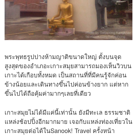
พระพุทธรูปปางห้ามญาติขนาดใหญ่ ตั้งบนจุด
สูงสุดของอำเภอะเกาะสมุยสามารถมองเห็นวิวบน
เกาะได้เกือบทั้งหมด เป็นสถานที่ที่มีคนรู้จักค่อน
ข้างน้อยและเดินทางขึ้นไปค่อนข้างยาก แต่หาก
ขึ้นไปได้ถือคุ้มค่ามากๆเลยที่เดียว
เกาะสมุยไม่ได้มีแค่นี้เท่านั้น ยังมีทะเล ธรรมชาติ
แหล่งช้อปปิ้งอีกมากมาย เจอกับแหล่งท่องเที่ยวใน
เกาะสมุยต่อได้ในSanook! Travel ครั้งหน้า