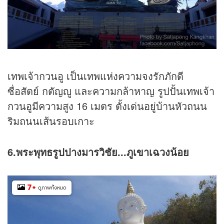
เทพเจ้ากวนอู เป็นเทพแห่งความจงรักภักดี
ซื่อสัตย์ กตัญญู และความกล้าหาญ รูปปั้นเทพเจ้า
กวนอูมีความสูง 16 เมตร ตั้งเด่นอยู่บ้านหัวถนน
ริมถนนเส้นรอบเกาะ
6.พระพุทธรูปปางมารวิชัย...ภูเขาเฉวงน้อย
7
+
ดูภาพทั้งหมด