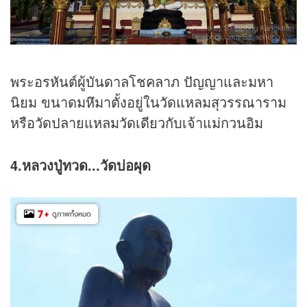
พระอรหันต์ผู้บันดาลโชคลาภ ปัญญาและมหา
นิยม ขนาดมหึมาตั้งอยู่ในวัดแหลมสุวรรณาราม
หรือวัดปลายแหลมวัดเดียวกับเจ้าแม่กวนอิม
4.หลวงปู่ทวด...วัดบ่อผุด
7
+
ดูภาพทั้งหมด