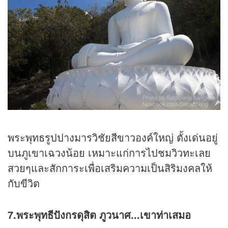
พระพุทธรูปปางมารวิชัยสีขาวองค์ใหญ่ ตั้งเด่นอยู่
บนภูเขาเฉวงน้อย เหมาะแก่การไปชมวิวทะเลย
สวยๆและสักการะเพื่อเสริมความเป็นสิริมงคลให้
กับขีวิต
7.พระพุทธีปังกรดุสิต ภูวนาศ...เขาท่าเสมอ