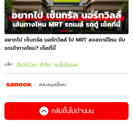
อยากไป เซ็นทรัล นอร์ทวิลล์ ไป MRT ลงสถานีไหน ขับ
รถเข้าทางไหน? เช็คที่นี่
แท็ก :
เที่ยวทั่วไทย
ที่เที่ยว
ดูแท็กทั้งหมด
สนับสนุนเนื้อหา
กลับขึ้นไปด้านบน