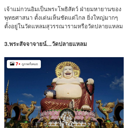
เจ้าแม่กวนอิมเป็นพระโพธิสัตว์ ฝ่ายมหายานของ
พุทธศาสนา ตั้งเด่นเห็นชัดแต่ไกล ยิ่งใหญ่มากๆ
ตั้งอยู่ในวัดแหลมสุวรรณารามหรือวัดปลายแหลม
3.พระสัจจาจายน์...วัดปลายแหลม
7
+
ดูภาพทั้งหมด