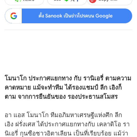
ตั้ง Sanook เป็นข่าวโปรดบน Google
โมนาโก ประกาศแยกทาง กับ รานิเอรี่ ตามความ
คาดหมาย แม้จะทำทีม ได้รองแชมป์ ลีก เอิงก็
ตาม จากการยืนยันของ รองประธานสโมสร
อา แอส โมนาโก ทีมอภิมหาเศรษฐีแห่งศึก ลีก
เอิง ฝรั่งเศส ได้ประกาศแยกทางกับ เคลาดิโอ รา
นิเอรี่ กุนซือชาวอิตาเลียน เป็นที่เรียบร้อย แม้ว่า