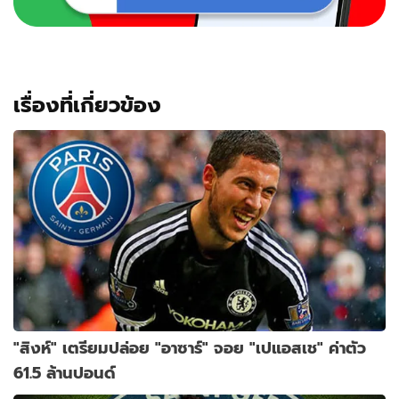
เรื่องที่เกี่ยวข้อง
"สิงห์" เตรียมปล่อย "อาซาร์" จอย "เปแอสเช" ค่าตัว
61.5 ล้านปอนด์