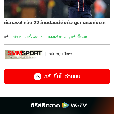
ผีเอาจริง! ควัก 22 ล้านปอนด์ดึงตัว มูร่า เสริมทีมม.ค.
แท็ก :
ข่าวบอลผรั่งเศส
ข่าวบอลฝรั่งเศส
ดูแท็กทั้งหมด
สนับสนุนเนื้อหา
กลับขึ้นไปด้านบน
ซีรีส์ฮิตจาก