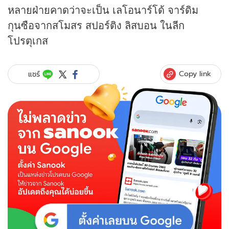
หลายฝ่ายคาดว่าจะเป็น เลโอนาร์โด้ จาร์ดิม
กุนซือจากสโมสร สปอร์ติง ลิสบอน ในลีก
โปรตุเกส
Copy link
แชร์