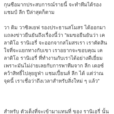
กุนซือมากประสบการณ์รายนี้ จะทำทีมได้รอง
แชมป์ ลีก ปีล่าสุดก็ตาม
วา ดิม วาซิลเยฟ รองประธานสโมสร ได้ออกมา
แถลงข่าวยืนยันถึงเรื่องนี้ว่า "ผมขอยืนยันว่า เค
ลาดิโอ รานิเอรี่ จะออกจากสโมสรเรา เราตัดสิน
ใจที่จะแยกทางกับเขา เราอยากจะขอบคุณ เค
ลาดิโอ รานิเอรี่ ที่ทำงานกับเราได้อย่างดีเยี่ยม
เพราะมันไม่ง่ายเลยกับการพาทีมจาก ลีก เดอซ์
คว้าสิทธิ์ไปลุยยูฟ่า แชมเปี้ยนส์ ลีก ได้ แต่ว่าณ
จุดนี้ เราเชื่อว่าถึงเวลาสำหรับสิ่งใหม่ ๆ แล้ว"
สำหรับ ตัวเต็งที่จะเข้ามาแทนที่ ของ รานิเอรี่ นั้น