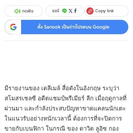
Copy link
แชร์
กดฟัง
ตั้ง Sanook เป็นข่าวโปรดบน Google
มีรายงานของ เดลีเมล์ สื่อดังในอังกฤษ ระบุว่า
สโมสรเชลซี อดีตแชมป์พรีเมียร์ ลีก เมื่อฤดูกาลที่
ผ่านมา และกำลังประสบปัญหาขาดแคลนนักเตะ
ในแนวรับอย่างหนักเวลานี้ ต้องการที่จะปิดการ
ขายกับเบนฟิกา ในกรณี ของ ดาวิด ลูอิซ กอง