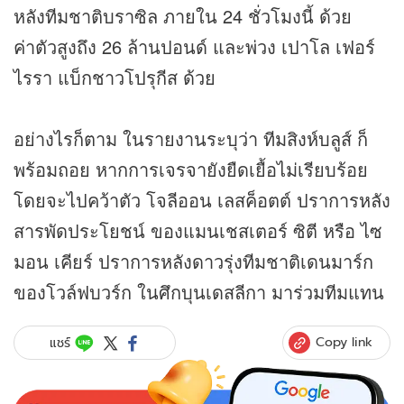
หลังทีมชาติบราซิล ภายใน 24 ชั่วโมงนี้ ด้วย
ค่าตัวสูงถึง 26 ล้านปอนด์ และพ่วง เปาโล เฟอร์
ไรรา แบ็กชาวโปรุกีส ด้วย
อย่างไรก็ตาม ในรายงานระบุว่า ทีมสิงห์บลูส์ ก็
พร้อมถอย หากการเจรจายังยืดเยื้อไม่เรียบร้อย
โดยจะไปคว้าตัว โจลีออน เลสค็อตต์ ปราการหลัง
สารพัดประโยชน์ ของแมนเชสเตอร์ ซิตี หรือ ไซ
มอน เคียร์ ปราการหลังดาวรุ่งทีมชาติเดนมาร์ก
ของโวล์ฟบวร์ก ในศึกบุนเดสลีกา มาร่วมทีมแทน
Copy link
แชร์