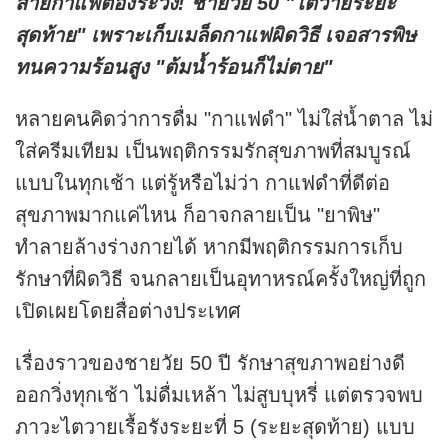
สายกาแฟต้องระวัง! ชายวัย 50 "ไตวายระยะ
สุดท้าย" เพราะเก็บเมล็ดกาแฟผิดวิธี เจอสารพิษ
ทนความร้อนสูง "ต้มน้ำร้อนก็ไม่ตาย"
หลายคนคิดว่าการดื่ม "กาแฟดำ" ไม่ใส่น้ำตาล ไม่
ใส่ครีมเทียม เป็นพฤติกรรมรักสุขภาพที่สมบูรณ์
แบบในทุกเช้า แต่รู้หรือไม่ว่า กาแฟดำที่ดีต่อ
สุขภาพมากแค่ไหน ก็อาจกลายเป็น "ยาพิษ"
ทำลายล้างร่างกายได้ หากมีพฤติกรรมการเก็บ
รักษาที่ผิดวิธี จนกลายเป็นอุทาหรณ์ครั้งใหญ่ที่ถูก
เปิดเผยโดยสื่อต่างประเทศ
เรื่องราวของชายวัย 50 ปี รักษาสุขภาพอย่างดี
ออกวิ่งทุกเช้า ไม่ดื่มเหล้า ไม่สูบบุหรี่ แต่ตรวจพบ
ภาวะไตวายเรื้อรังระยะที่ 5 (ระยะสุดท้าย) แบบ