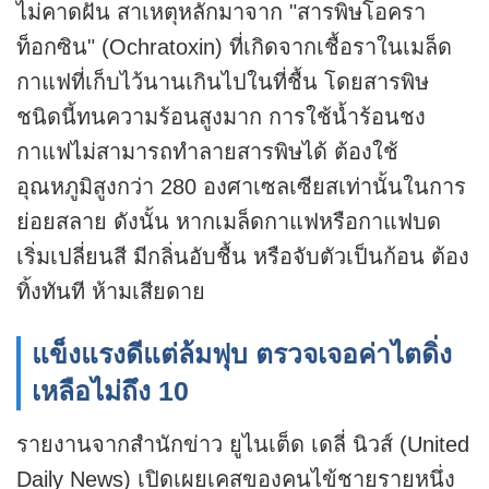
ไม่คาดฝัน สาเหตุหลักมาจาก "สารพิษโอครา
ท็อกซิน" (Ochratoxin) ที่เกิดจากเชื้อราในเมล็ด
กาแฟที่เก็บไว้นานเกินไปในที่ชื้น โดยสารพิษ
ชนิดนี้ทนความร้อนสูงมาก การใช้น้ำร้อนชง
กาแฟไม่สามารถทำลายสารพิษได้ ต้องใช้
อุณหภูมิสูงกว่า 280 องศาเซลเซียสเท่านั้นในการ
ย่อยสลาย ดังนั้น หากเมล็ดกาแฟหรือกาแฟบด
เริ่มเปลี่ยนสี มีกลิ่นอับชื้น หรือจับตัวเป็นก้อน ต้อง
ทิ้งทันที ห้ามเสียดาย
แข็งแรงดีแต่ล้มฟุบ ตรวจเจอค่าไตดิ่ง
เหลือไม่ถึง 10
รายงานจากสำนัก
ข่าว
ยูไนเต็ด เดลี่ นิวส์ (United
Daily News) เปิดเผยเคสของคนไข้ชายรายหนึ่ง