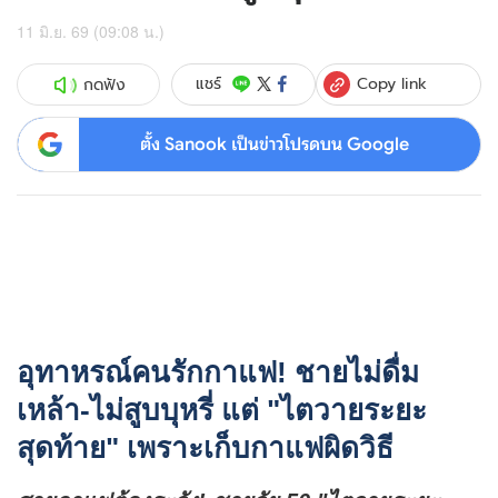
11 มิ.ย. 69 (09:08 น.)
Copy link
แชร์
กดฟัง
ตั้ง Sanook เป็นข่าวโปรดบน Google
อุทาหรณ์คนรักกาแฟ! ชายไม่ดื่ม
เหล้า-ไม่สูบบุหรี่ แต่ "ไตวายระยะ
สุดท้าย" เพราะเก็บกาแฟผิดวิธี