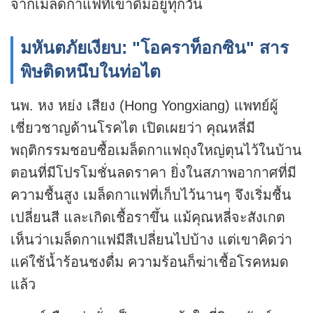
จากเมล็ดกาแฟที่เขาดื่มอยู่ทุกวัน
มหันตภัยเงียบ: "โอคราท็อกซิน" สาร
พิษติดหนึบในท่อไต
นพ. หง หย่ง เสียง (Hong Yongxiang) แพทย์ผู้
เชี่ยวชาญด้านโรคไต เปิดเผยว่า คุณหลี่มี
พฤติกรรมชอบซื้อเมล็ดกาแฟถุงใหญ่ตุนไว้ในบ้าน
ตอนที่มีโปรโมชั่นลดราคา ยิ่งในสภาพอากาศที่มี
ความชื้นสูง เมล็ดกาแฟที่เก็บไว้นานๆ จึงเริ่มชื้น
เปลี่ยนสี และเกิดเชื้อราขึ้น แม้คุณหลี่จะสังเกต
เห็นว่าเมล็ดกาแฟมีสีเปลี่ยนไปบ้าง แต่เขาคิดว่า
แค่ใช้น้ำร้อนชงดื่ม ความร้อนก็ฆ่าเชื้อโรคหมด
แล้ว