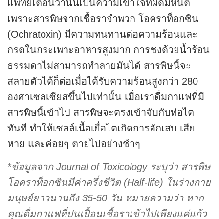
แพทย์เตือนว่านั่นเป็นความเข้าใจที่ผิดมหันต์
เพราะสารพิษจากเชื้อราจำพวก โอคราท็อกซิน
(Ochratoxin) มีความทนทานต่อความร้อนและ
กรดในกระเพาะอาหารสูงมาก การชงด้วยน้ำร้อน
ธรรมดาไม่สามารถทำลายมันได้ สารพิษนี้จะ
สลายตัวได้ก็ต่อเมื่อได้รับความร้อนสูงกว่า 280
องศาเซลเซียสขึ้นไปเท่านั้น เมื่อเราดื่มกาแฟที่มี
สารพิษนี้เข้าไป สารพิษจะตรงเข้าจับกับท่อไต
ทันที ทำให้เซลล์เนื้อเยื่อไตเกิดการอักเสบ เสีย
หาย และค่อยๆ ตายไปอย่างช้าๆ
*ข้อมูลจาก Journal of Toxicology ระบุว่า สารพิษ
โอคราท็อกซินมีค่าครึ่งชีวิต (Half-life) ในร่างกาย
มนุษย์ยาวนานถึง 35-50 วัน หมายความว่า หาก
คุณดื่มกาแฟที่ปนเปื้อนเชื้อราเข้าไปเพียงแค่แก้ว