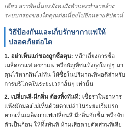
เดียว สารพิษนั้นจะยังคงฝังตัวและทำลายล้าง
ระบบกรองของไตคุณต่อเนื่องไปอีกหลายสัปดาห์
วิธีป้องกันและเก็บรักษากาแฟให้
ปลอดภัยต่อไต
1. อย่าเห็นแก่ของถูกซื้อตุน:
หลีกเลี่ยงการซื้อ
เมล็ดกาแฟ ผงกาแฟ หรือธัญพืชแห้งถุงใหญ่ๆ มา
ตุนไว้หากกินไม่ทัน ให้ซื้อในปริมาณที่พอดีสำหรับ
การบริโภคในระยะเวลาสั้นๆ เท่านั้น
2. เปลี่ยนสี-มีกลิ่น ต้องทิ้งทันที:
เชื้อราในอาหาร
แห้งมักมองไม่เห็นด้วยตาเปล่าในระยะเริ่มแรก
หากเห็นเมล็ดกาแฟเปลี่ยนสี มีกลิ่นอับชื้น หรือจับ
ตัวเป็นก้อน ให้ทิ้งทันที ห้ามเสียดายตัดส่วนที่เสีย