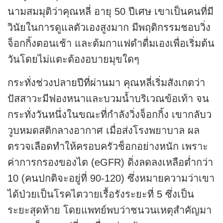
นามสมมุติว่าคุณหลี่ อายุ 50 ปีเศษ เขาเป็นคนที่มี
วินัยในการดูแลตัวเองสูงมาก มีพฤติกรรมชอบวิ่ง
จ็อกกิ้งตอนเช้า และต้มกาแฟดำดื่มเองเพื่อเริ่มต้น
วันโดยไม่แตะต้องอบายมุขใดๆ
กระทั่งช่วงปลายปีที่ผ่านมา คุณหลี่เริ่มสังเกตว่า
ปัสสาวะมีฟองหนาและบวมน้ำบริเวณข้อเท้า จน
กระทั่งวันหนึ่งในขณะที่กำลังวิ่งจ็อกกิ้ง เขากลับว
วูบหมดสติกลางอากาศ เมื่อส่งโรงพยาบาล ผล
ตรวจเลือดทำให้ครอบครัวช็อกอย่างหนัก เพราะ
ค่าการกรองของไต (eGFR) ดิ่งลดลงเหลือต่ำกว่า
10 (คนปกติจะอยู่ที่ 90-120) ซึ่งหมายความว่าเขา
ได้ป่วยเป็นโรคไตวายเรื้อรังระยะที่ 5 ซึ่งเป็น
ระยะสุดท้าย โดยแพทย์พบว่าชนวนเหตุสำคัญมา