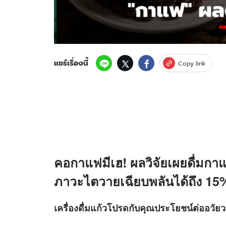
แชร์เรื่องนี้
Copy link
คอกาแฟมีเฮ! ผลวิจัยเผยดื่มกาแ
ภาวะไตวายเฉียบพลันได้ถึง 15
เครื่องดื่มแก้วโปรดกับคุณประโยชน์ต่ออวั