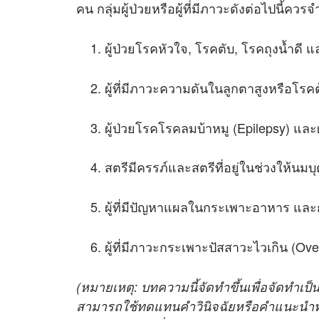
คน กลุ่มผู้ป่วยหรือผู้ที่มีภาวะดังต่อไปนี
ผู้ป่วยโรคหัวใจ, โรคตับ, โรคถุงน้ำดี
ผู้ที่มีภาวะความดันในลูกตาสูงหรือโรค
ผู้ป่วยโรคโรคลมบ้าหมู (Epilepsy) และผ
สตรีมีครรภ์และสตรีที่อยู่ในช่วงให้นม
ผู้ที่มีปัญหาแผลในกระเพาะอาหาร และ
ผู้ที่มีภาวะกระเพาะปัสสาวะไวเกิน (Over
(หมายเหตุ: บทความนี้จัดทำขึ้นเพื่อจัดทำเป็น
สามารถใช้ทดแทนคำวินิจฉัยหรือคำแนะนำท