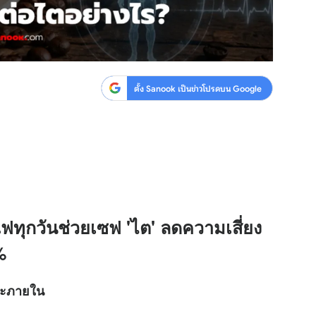
ตั้ง Sanook เป็นข่าวโปรดบน Google
ฟทุกวันช่วยเซฟ 'ไต' ลดความเสี่ยง
%
ยวะภายใน