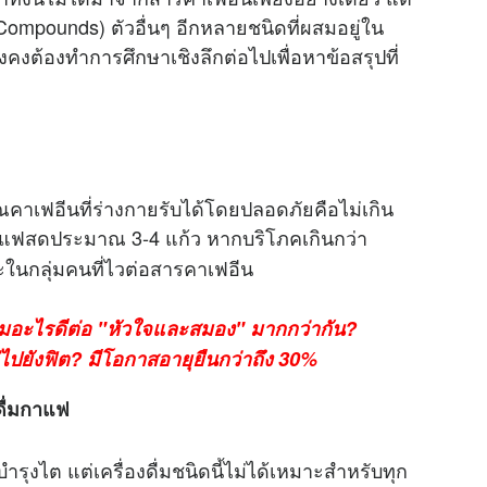
ompounds) ตัวอื่นๆ อีกหลายชนิดที่ผสมอยู่ใน
คงต้องทำการศึกษาเชิงลึกต่อไปเพื่อหาข้อสรุปที่
าเฟอีนที่ร่างกายรับได้โดยปลอดภัยคือไม่เกิน
มกาแฟสดประมาณ 3-4 แก้ว หากบริโภคเกินกว่า
ะในกลุ่มคนที่ไวต่อสารคาเฟอีน
ื่มอะไรดีต่อ "หัวใจและสมอง" มากกว่ากัน?
่ไปยังฟิต? มีโอกาสอายุยืนกว่าถึง 30%
ดื่มกาแฟ
งไต แต่เครื่องดื่มชนิดนี้ไม่ได้เหมาะสำหรับทุก