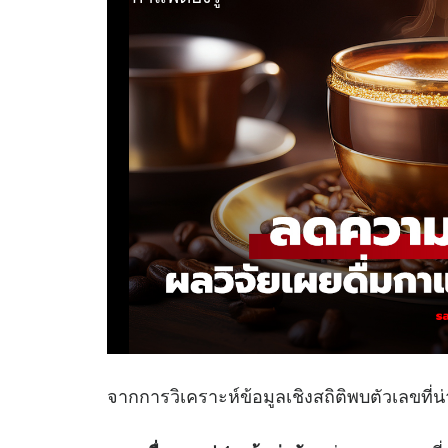
จากการวิเคราะห์ข้อมูลเชิงสถิติพบตัวเลขที่น่