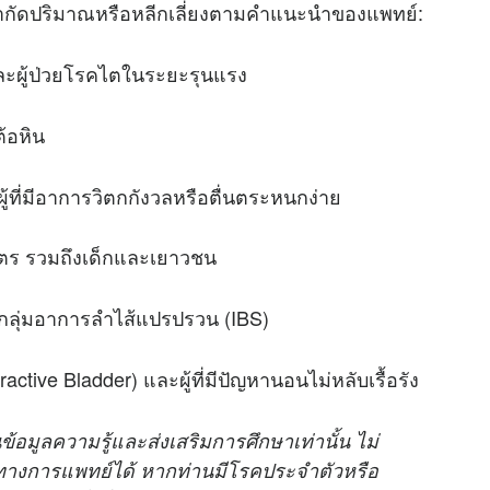
้ควรจำกัดปริมาณหรือหลีกเลี่ยงตามคำแนะนำของแพทย์:
 และผู้ป่วยโรคไตในระยะรุนแรง
ต้อหิน
ู้ที่มีอาการวิตกกังวลหรือตื่นตระหนกง่าย
บุตร รวมถึงเด็กและเยาวชน
กลุ่มอาการลำไส้แปรปรวน (IBS)
active Bladder) และผู้ที่มีปัญหานอนไม่หลับเรื้อรัง
ข้อมูลความรู้และส่งเสริมการศึกษาเท่านั้น ไม่
างการแพทย์ได้ หากท่านมีโรคประจำตัวหรือ