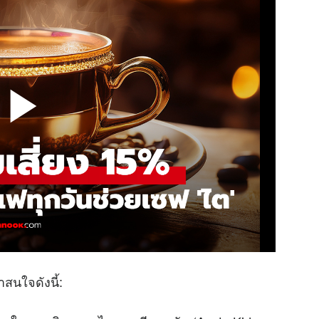
าสนใจดังนี้: