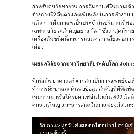
สำหรับคนวัยทำงาน การดื่มกาแฟในตอนเช้ากล
ร่างกายให้ตื่นตัวและเพิ่มพลังในการทำงาน แ
แล้ว การดื่มกาแฟเป็นประจำในปริมาณที่พอดี
เฉพาะอวัยวะสำคัญอย่าง "ไต" ซึ่งล่าสุดมี
เครื่องดื่มชนิดนี้สามารถลดความเสี่ยงต่อกา
เดียว
เผยผลวิจัยจากมหาวิทยาลัยระดับโลก John
ทีมนักวิทยาศาสตร์จากสถาบันการแพทย์จอห์น
ทำการศึกษาและค้นพบข้อมูลสำคัญที่ตีพิมพ์เ
เหมาะสม หรือได้รับคาเฟอีนไม่เกิน 400 มิลล
คนส่วนใหญ่ และสารสกัดในกาแฟยังมีส่วนช่