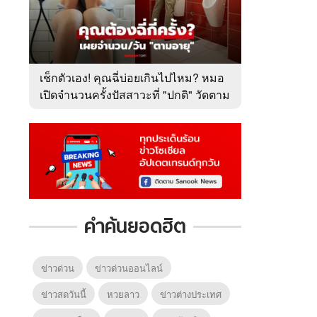
เช็กตัวเอง! คุณฉี่บ่อยเกินไปไหม? หมอ
เปิดจำนวนครั้งปัสสาวะที่ "ปกติ" วัดตาม
อายุ
คำค้นยอดฮิต
ข่าวด่วน
ข่าวด่วนออนไลน์
ข่าวสดวันนี้
หวยลาว
ข่าวต่างประเทศ