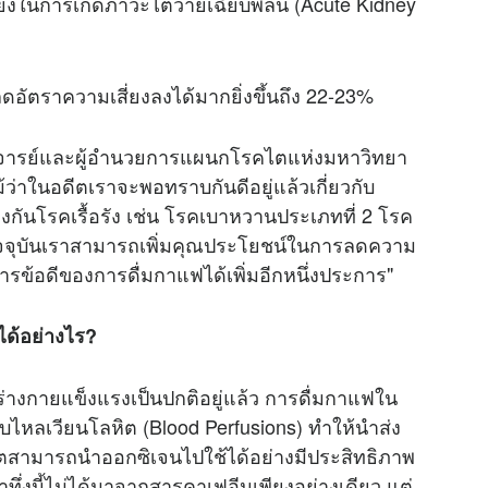
ยงในการเกิดภาวะไตวายเฉียบพลัน (Acute Kidney
อัตราความเสี่ยงลงได้มากยิ่งขึ้นถึง 22-23%
ตราจารย์และผู้อำนวยการแผนกโรคไตแห่งมหาวิทยา
ม้ว่าในอดีตเราจะพอทราบกันดีอยู่แล้วเกี่ยวกับ
กันโรคเรื้อรัง เช่น โรคเบาหวานประเภทที่ 2 โรค
ัจจุบันเราสามารถเพิ่มคุณประโยชน์ในการลดความ
รข้อดีของการดื่มกาแฟได้เพิ่มอีกหนึ่งประการ"
ด้อย่างไร?
าพร่างกายแข็งแรงเป็นปกติอยู่แล้ว การดื่มกาแฟใน
บไหลเวียนโลหิต (Blood Perfusions) ทำให้นำส่ง
ลล์ไตสามารถนำออกซิเจนไปใช้ได้อย่างมีประสิทธิภาพ
่าทึ่งนี้ไม่ได้มาจากสารคาเฟอีนเพียงอย่างเดียว แต่