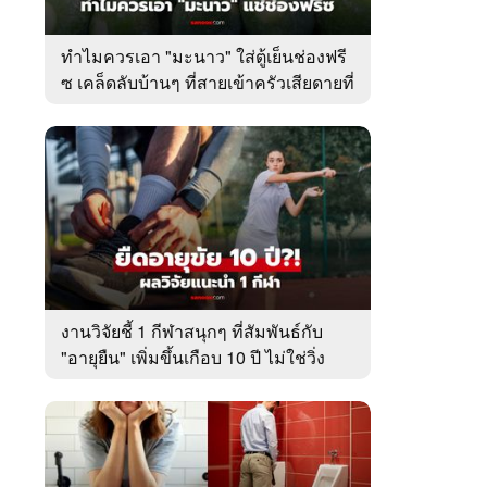
ทำไมควรเอา "มะนาว" ใส่ตู้เย็นช่องฟรี
ซ เคล็ดลับบ้านๆ ที่สายเข้าครัวเสียดายที่
เพิ่งรู้
งานวิจัยชี้ 1 กีฬาสนุกๆ ที่สัมพันธ์กับ
"อายุยืน" เพิ่มขึ้นเกือบ 10 ปี ไม่ใช่วิ่ง
หรือว่ายน้ำ!