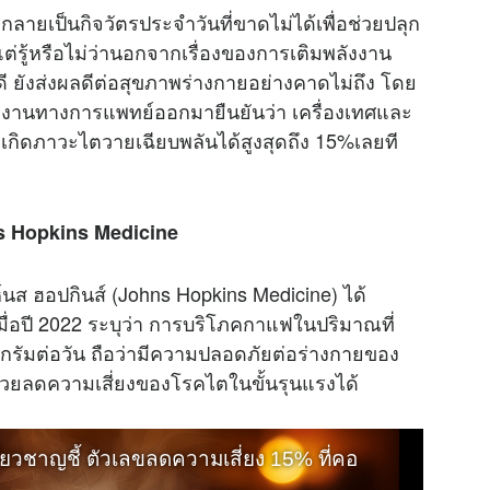
ายเป็นกิจวัตรประจำวันที่ขาดไม่ได้เพื่อช่วยปลุก
ต่รู้หรือไม่ว่านอกจากเรื่องของการเติมพลังงาน
 ยังส่งผลดีต่อสุขภาพร่างกายอย่างคาดไม่ถึง โดย
รายงานทางการแพทย์ออกมายืนยันว่า เครื่องเทศและ
รเกิดภาวะไตวายเฉียบพลันได้สูงสุดถึง 15%เลยที
s Hopkins Medicine
ส ฮอปกินส์ (Johns Hopkins Medicine) ได้
มื่อปี 2022 ระบุว่า การบริโภคกาแฟในปริมาณที่
ิกรัมต่อวัน ถือว่ามีความปลอดภัยต่อร่างกายของ
วยลดความเสี่ยงของโรคไตในขั้นรุนแรงได้