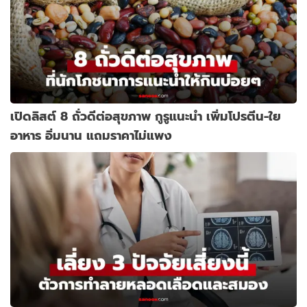
เปิดลิสต์ 8 ถั่วดีต่อสุขภาพ กูรูแนะนำ เพิ่มโปรตีน-ใย
อาหาร อิ่มนาน แถมราคาไม่แพง