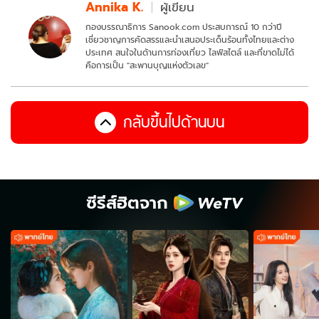
Annika K.
ผู้เขียน
กองบรรณาธิการ Sanook.com ประสบการณ์ 10 กว่าปี
เชี่ยวชาญการคัดสรรและนำเสนอประเด็นร้อนทั้งไทยและต่าง
ประเทศ สนใจในด้านการท่องเที่ยว ไลฟ์สไตล์ และที่ขาดไม่ได้
คือการเป็น "สะพานบุญแห่งตัวเลข"
กลับขึ้นไปด้านบน
ซีรีส์ฮิตจาก