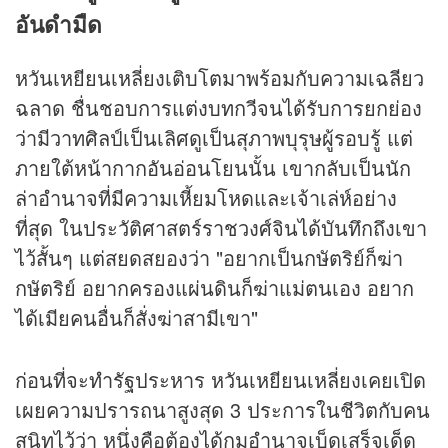
อันดำมืด
หวันเหยียนเหลี่ยงเติบโตมาพร้อมกับความเฉลียว
ฉลาด ชื่นชอบการแต่งบทกวีจนได้รับการยกย่อง
ว่ามีวาทศิลป์เป็นเลิศดูเป็นสุภาพบุรุษผู้รอบรู้ แต่
ภายใต้หน้ากากอันอ่อนโยนนั้น เขากลับเป็นนัก
ล่าอำนาจที่มีความเหี้ยมโหดและเจ้าเล่ห์อย่าง
ที่สุด ในประวัติศาสตร์ราชวงศ์จินได้บันทึกถึงเขา
ไว้สั้นๆ แต่สยดสยองว่า "อยากเป็นกษัตริย์ก็ฆ่า
กษัตริย์ อยากครองแผ่นดินก็ฆ่าแม่ตนเอง อยาก
ได้เมียคนอื่นก็สั่งฆ่าสามีเขา"
ก่อนที่จะทำรัฐประหาร หวันเหยียนเหลี่ยงเคยเปิด
เผยความปรารถนาสูงสุด 3 ประการในชีวิตกับคน
สนิทไว้ว่า หนึ่งคือต้องได้กุมอำนาจเบ็ดเสร็จเด็ด