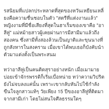
รสนิยมที่แปลกประหลาดที่สุดของหวันเหยียนเหลี่
ยงคือความชื่นชอบในตัว "สตรีที่แต่งงานแล้ว"
หญิงงามที่มีชื่อเสียงที่สุดในฮาเร็มของเขาคือ "อา
ลีหู่" แม่หม้ายสาวผู้เคยผ่านการมีสามีมาแล้วถึง
สองคน ซึ่งสามีทั้งสองล้วนเป็นญาติและขุนนางที่
ถูกสังหารในสงคราม เมื่อเขาได้พบเธอก็บังคับนำ
ตัวมาแต่งตั้งเป็นพระสนม
ทว่าอาลีหู่เป็นคนติดสุราอย่างหนัก เมื่อเมามาย
บ่อยเข้าจักรพรรดิก็เริ่มเบื่อหน่าย ทว่าความวิปริต
ยังไม่จบลงแค่นั้น เพราะเขากลับหันไปใช้กำลัง
ขืนใจลูกสาวแท้ๆ วัยเพียง 15 ปีของอาลีหู่ที่ติดมา
จากสามีเก่า โดยไม่สนใจศีลธรรมใดๆ