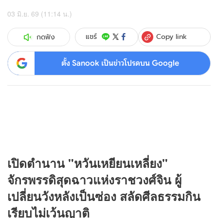
03 มิ.ย. 69 (11:14 น.)
Copy link
แชร์
กดฟัง
ตั้ง Sanook เป็นข่าวโปรดบน Google
เปิดตำนาน "หวันเหยียนเหลี่ยง"
จักรพรรดิสุดฉาวแห่งราชวงศ์จิน ผู้
เปลี่ยนวังหลังเป็นซ่อง สลัดศีลธรรมกิน
เรียบไม่เว้นญาติ