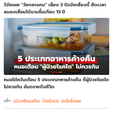
วิจัยเผย "วัยกลางคน" เลี่ยง 3 ปัจจัยเสี่ยงนี้ ยืดเวลา
สมองเสื่อมได้นานขึ้นเกือบ 13 ปี
หมอไต้หวันเตือน 5 ประเภทอาหารค้างคืน ที่ผู้ป่วยโรคไต
ไม่ควรกิน อันตรายถึงชีวิต
แท็ก :
หวันเหยียนเหลี่ยง
ไห่หลิงหวัง
ดูแท็กทั้งหมด