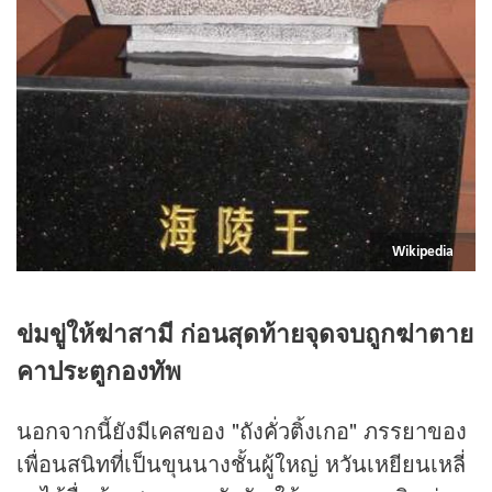
Wikipedia
ข่มขู่ให้ฆ่าสามี ก่อนสุดท้ายจุดจบถูกฆ่าตาย
คาประตูกองทัพ
นอกจากนี้ยังมีเคสของ "ถังคั่วติ้งเกอ" ภรรยาของ
เพื่อนสนิทที่เป็นขุนนางชั้นผู้ใหญ่ หวันเหยียนเหลี่