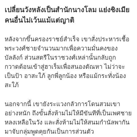
เปลี่ยนวังหลังเป็นสำนักนางโลม แย่งชิงเมีย
คนอื่นไม่เว้นแม้แต่ญาติ
หลังจากขึ้นครองราชย์สำเร็จ เขาสั่งประหารเชื้อ
พระวงศ์ชายจำนวนมากเพื่อความมั่นคงของ
บัลลังก์ ส่วนสตรีในราชวงศ์เหล่านั้นกลับถูก
กวาดต้อนเข้าสู่ฮาเร็มเพื่อสนองตัณหา ไม่ว่าจะ
เป็นป้า อาสะใภ้ ลูกพี่ลูกน้อง หรือแม้กระทั่งน้อง
สะใภ้
นอกจากนี้ เขายังระแวงกลัวการโดนสวมเขา
อย่างหนัก ถึงขั้นสั่งห้ามไม่ให้มีขันทีที่เป็นเพศชาย
หลงเหลือในวัง และสั่งห้ามไม่ให้สนมกำนัลพากัน
มาจับกลุ่มพูดคุยกันเป็นการส่วนตัว