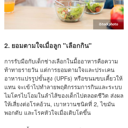
iStockphoto
2. ยอมตามใจเมื่อลูก "เลือกกิน"
การรับมือกับเด็กช่างเลือกในมื้ออาหารคือความ
ท้าทายรายวัน แต่การยอมตามใจและประเคน
อาหารแปรรูปขั้นสูง (UPFs) หรือขนมขบเคี้ยวให้
แทน จะเข้าไปทำลายพฤติกรรมการกินและระบบ
ไมโครไบโอมในลำไส้ของเด็กไปตลอดชีวิต ส่งผล
ให้เสี่ยงต่อโรคอ้วน, เบาหวานชนิดที่ 2, ไขมัน
พอกตับ และโรคหัวใจเมื่อเติบโตขึ้น