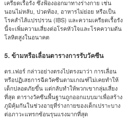
เครียดเรื้อรัง ซึ่งฟ้องออกมาทางร่างกาย เช่น
นอนไม่หลับ, ปวดท้อง, อาหารไม่ย่อย หรือเป็น
โรคสำไส้แปรปรวน (IBS) และความเครียดเรื้อรัง
นี้จะเพิ่มความเสี่ยงต่อโรคหัวใจและโรคความดัน
โลหิตสูงในอนาคต
5. ข้ามหรือเลื่อนตารางการรับวัคซีน
ดร.เฟอร์ กล่าวอย่างตรงไปตรงมาว่า การเลื่อน
หรือปฏิเสธการฉีดวัคซีนตามเกณฑ์ไม่เคยทำให้
เด็กปลอดภัยขึ้น แต่กลับทำให้พวกเขากลุ่มเสี่ยง
ที่สุด ตารางวัคซีนพื้นฐานถูกออกแบบมาเพื่อสร้าง
ภูมิคุ้มกันในช่วงอายุที่ร่างกายของเด็กเปราะบาง
ต่อภาวะแทรกซ้อนรุนแรงมากที่สุด