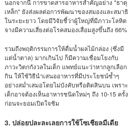
นอกจากนี้ การขาดสารอาหารสำคัญอย่าง "ธาตุ
เหล็ก" ยังส่งผลต่อการพัฒนาของสมองและสมาธิ
ในระยะยาว โดยมีวิจัยชี้ว่าผู้ใหญ่ที่มีภาวะโลหิต
จางมีความเสี่ยงต่อโรคสมองเสื่อมสูงขึ้นถึง 66%
รวมถึงพฤติกรรมการให้ดื่มน้ำผลไม้กล่อง (ซึ่งมี
แต่น้ำตาล) มากเกินไป ก็มีความเชื่อมโยงกับ
ภาวะวิตกกังวลในเด็ก แพทย์แนะว่าหากลูกเลือก
กิน ให้ใช้วิธีนำเสนออาหารที่มีประโยชน์ซ้ำๆ
อย่างสม่ำเสมอโดยไม่บังคับหรือติดสินบน เพราะ
เด็กอาจต้องเห็นอาหารชนิดใหม่ๆ ถึง 10-15 ครั้ง
ก่อนจะยอมเปิดใจชิม
3. ปล่อยปละละเลยการใช้โซเชียลมีเดีย