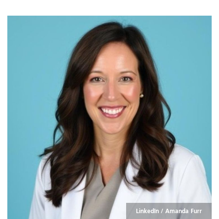
LinkedIn / Amanda Furr