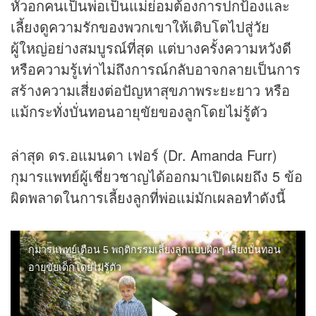
หัวอกคนเป็นพ่อเป็นแม่ย่อมต้องการปกป้องและ
เลี้ยงดูความรักของพวกเขาให้เติบโตไปสู่วัย
ผู้ใหญ่อย่างสมบูรณ์ที่สุด แต่บางครั้งความหวังดี
หรือความรู้เท่าไม่ถึงการณ์กลับอาจกลายเป็นการ
สร้างความเสี่ยงต่อปัญหาสุขภาพระยะยาว หรือ
แม้กระทั่งบั่นทอนอายุขัยของลูกโดยไม่รู้ตัว
ล่าสุด ดร.อแมนดา เฟอร์ (Dr. Amanda Furr)
กุมารแพทย์ผู้เชี่ยวชาญได้ออกมาเปิดเผยถึง 5 ข้อ
ผิดพลาดในการเลี้ยงลูกที่พ่อแม่มักเผลอทำดังนี้