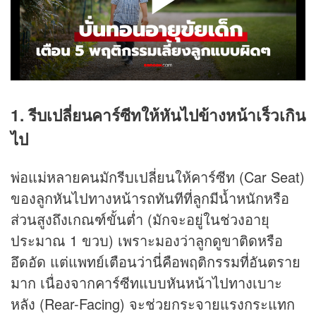
1. รีบเปลี่ยนคาร์ซีทให้หันไปข้างหน้าเร็วเกิน
ไป
พ่อแม่หลายคนมักรีบเปลี่ยนให้คาร์ซีท (Car Seat)
ของลูกหันไปทางหน้ารถทันทีที่ลูกมีน้ำหนักหรือ
ส่วนสูงถึงเกณฑ์ขั้นต่ำ (มักจะอยู่ในช่วงอายุ
ประมาณ 1 ขวบ) เพราะมองว่าลูกดูขาติดหรือ
อึดอัด แต่แพทย์เตือนว่านี่คือพฤติกรรมที่อันตราย
มาก เนื่องจากคาร์ซีทแบบหันหน้าไปทางเบาะ
หลัง (Rear-Facing) จะช่วยกระจายแรงกระแทก