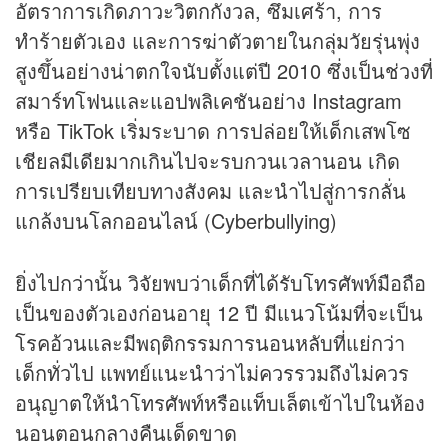
อัตราการเกิดภาวะวิตกกังวล, ซึมเศร้า, การ
ทำร้ายตัวเอง และการฆ่าตัวตายในกลุ่มวัยรุ่นพุ่ง
สูงขึ้นอย่างน่าตกใจนับตั้งแต่ปี 2010 ซึ่งเป็นช่วงที่
สมาร์ทโฟนและแอปพลิเคชันอย่าง Instagram
หรือ TikTok เริ่มระบาด การปล่อยให้เด็กเสพโซ
เชียลมีเดียมากเกินไปจะรบกวนเวลานอน เกิด
การเปรียบเทียบทางสังคม และนำไปสู่การกลั่น
แกล้งบนโลกออนไลน์ (Cyberbullying)
ยิ่งไปกว่านั้น วิจัยพบว่าเด็กที่ได้รับโทรศัพท์มือถือ
เป็นของตัวเองก่อนอายุ 12 ปี มีแนวโน้มที่จะเป็น
โรคอ้วนและมีพฤติกรรมการนอนหลับที่แย่กว่า
เด็กทั่วไป แพทย์แนะนำว่าไม่ควรรวมถึงไม่ควร
อนุญาตให้นำโทรศัพท์หรือแท็บเล็ตเข้าไปในห้อง
นอนตอนกลางคืนเด็ดขาด