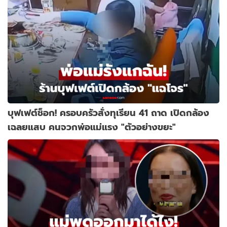
บุฟเฟต์ช็อก! ครอบครัวสั่งทุเรียน 41 ถาด เปิดกล้อง
เฉลยแสบ คนจวกพ่อแม่แรง "ตัวอย่างขยะ"