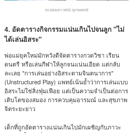
ดร.อแมนดา เฟอร์ กุมารแพทย์
4. อัดตารางกิจกรรมแน่นเกินไปจนลูก "ไม่
ได้เล่นอิสระ"
พ่อแม่ยุคใหม่มักหวังดีจัดตารางกวดวิชา เรียน
ดนตรี หรือเล่น
กีฬา
ให้ลูกจนแน่นเอียด แต่กลับ
ละเลย "การเล่นอย่างอิสระตามจินตนาการ"
(Unstructured Play) แพทย์เน้นย้ำว่าการเล่นแบบ
อิสระไม่ใช่สิ่งฟุ่มเฟือย แต่เป็นความจำเป็นต่อการ
เติบโตของสมอง การควบคุมอารมณ์ และสุขภาพ
จิตระยะยาว
เด็กที่ถูกอัดตารางแน่นเกินไปมักเผชิญกับภาวะ