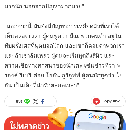
มากนัก นอกจากปัญหามากมาย"
"นอกจากนี้ มันยังมีปัญหาการเหยียดผิวที่เราได้
เห็นตลอดเวลา ผู้คนพูดว่า มีแต่พวกคนดำ อยู่ใน
ทีมฝรั่งเศสที่
ฟุตบอลโลก
และเขาก็คอยด่าพวกเรา
และถ้าเราล้มเหลว ผู้คนจะเริ่มพูดถึงสีผิว และ
ความเชื่อทางศาสนาของนักเตะ เช่น
ข่าว
ที่ว่า ฟ
รองค์ ริเบรี ต่อย โยฮัน กูร์กูฟฟ์ ผู้คนมักพูดว่า โย
ฮัน เป็นเด็กที่น่ารักตลอดเวลา"
Copy link
แชร์