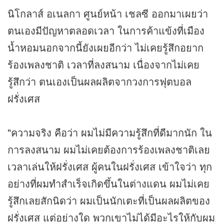
นิโกลาส์ อเนลกา ศูนย์หน้า เชลซี ออกมาเผยว่า
ตนเองมีปัญหาตลอดเวลา ในการค้าแข้งที่เมือง
น้ำหอมนอกจากนี้ยังเผยอีกว่า ไม่เคยรู้สึกอยาก
ร้องเพลงชาติ เวลาที่ลงสนาม เนื่องจากไม่เคย
รู้สึกว่า ตนเองเป็นผลผลิตจากวงการฟุตบอล
ฝรั่งเศส
"ความจริง คือว่า ผมไม่มีความรู้สึกที่ดีมากนัก ใน
การลงสนาม ผมไม่เคยต้องการร้องเพลงชาติเลย
เวลาเล่นให้ฝรั่งเศส ผู้คนในฝรั่งเศส เข้าใจว่า ทุก
อย่างที่ผมทำสำเร็จเกิดขึ้นในต่างแดน ผมไม่เคย
รู้สึกเลยสักนิดว่า ผมเป็นนักเตะที่เป็นผลผลิตของ
ฝรั่งเศส แต่อย่างใด พวกเขาไม่ได้มีอะไรให้กับผม