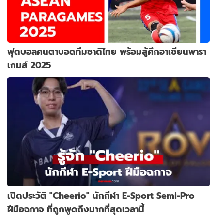
ฟุตบอลคนตาบอดทีมชาติไทย พร้อมสู้ศึกอาเซียนพารา
เกมส์ 2025
เปิดประวัติ "Cheerio" นักกีฬา E-Sport Semi-Pro
ฝีมือฉกาจ ที่ถูกพูดถึงมากที่สุดเวลานี้