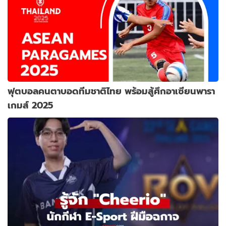
ฟุตบอลคนตาบอดทีมชาติไทย พร้อมสู้ศึกอาเซียนพารา
เกมส์ 2025