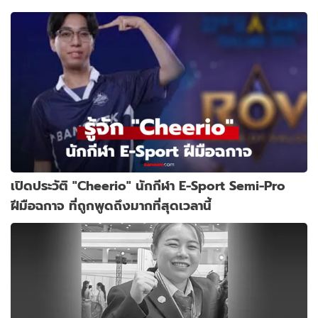
เปิดประวัติ "Cheerio" นักกีฬา E-Sport Semi-Pro
ฝีมือฉกาจ ที่ถูกพูดถึงมากที่สุดเวลานี้