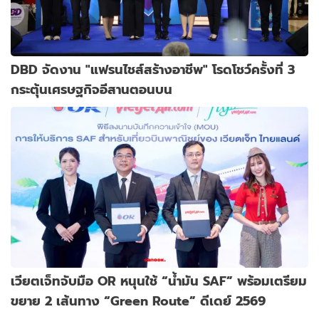
DBD จัดงาน "แฟรนไชส์สร้างอาชีพ" โรดโชว์ครั้งที่ 3
กระตุ้นเศรษฐกิจอีสานตอนบน
เวียตเจ็ทจับมือ OR หนุนใช้ “น้ำมัน SAF” พร้อมเตรียม
ขยาย 2 เส้นทาง “Green Route” ดีเดย์ 2569