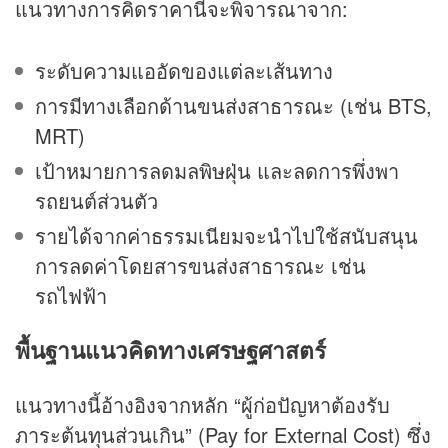
แนวทางการคิดราคานี้จะพิจารณาจาก:
ระดับความแออัดของแต่ละเส้นทาง
การมีทางเลือกด้านขนส่งสาธารณะ (เช่น BTS,
MRT)
เป้าหมายการลดมลพิษฝุ่น และลดการพึ่งพา
รถยนต์ส่วนตัว
รายได้จากค่าธรรมเนียมจะนำไปใช้สนับสนุน
การลดค่าโดยสารขนส่งสาธารณะ เช่น
รถไฟฟ้า
พื้นฐานแนวคิดทางเศรษฐศาสตร์
แนวทางนี้อ้างอิงจากหลัก “ผู้ก่อปัญหาต้องรับ
ภาระต้นทุนส่วนเกิน” (Pay for External Cost) ซึ่ง