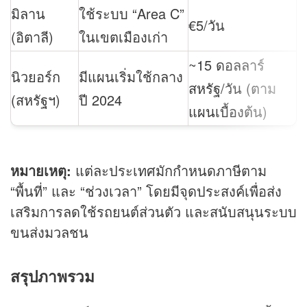
มิลาน
ใช้ระบบ “Area C”
€5/วัน
(อิตาลี)
ในเขตเมืองเก่า
~15 ดอลลาร์
นิวยอร์ก
มีแผนเริ่มใช้กลาง
สหรัฐ/วัน (ตาม
(สหรัฐฯ)
ปี 2024
แผนเบื้องต้น)
หมายเหตุ:
แต่ละประเทศมักกำหนดภาษีตาม
“พื้นที่” และ “ช่วงเวลา” โดยมีจุดประสงค์เพื่อส่ง
เสริมการลดใช้รถยนต์ส่วนตัว และสนับสนุนระบบ
ขนส่งมวลชน
สรุปภาพรวม