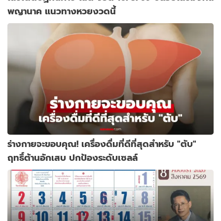
พญานาค แนวทางหวยงวดนี้
ร่างกายจะขอบคุณ! เครื่องดื่มที่ดีที่สุดสำหรับ "ตับ"
ฤทธิ์ต้านอักเสบ ปกป้องระดับเซลล์