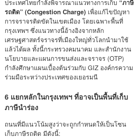
ประเทศไทยกำลังพิจารณาแนวทางการเก็บ
“ภาษี
รถติด” (Congestion Charge)
เพื่อแก้ไขปัญหา
การจราจรติดขัดในเขตเมือง โดยเฉพาะพื้นที่
กรุงเทพฯ ซึ่งแนวทางนี้อ้างอิงจากหลัก
เศรษฐศาสตร์จราจรที่เมืองใหญ่ทั่วโลกนำมาใช้
แล้วได้ผล ทั้งนี้กระทรวงคมนาคม และสำนักงาน
นโยบายและแผนการขนส่งและจราจร (OTP)
กำลังศึกษาแผนเบื้องต้นร่วมกับ GIZ องค์กรความ
ร่วมมือระหว่างประเทศของเยอรมนี
6 แยกหลักในกรุงเทพฯ ที่อาจเป็นพื้นที่เก็บ
ภาษีนำร่อง
ถนนที่มีแนวโน้มสูงว่าจะถูกกำหนดให้เป็นโซน
เก็บภาษีรถติด มีดังนี้: