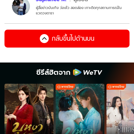
ผู้สื่อข่าวบันเทิง ว่องไว สอดส่อง เกาะติดทุกสถานการณ์ใน
แวดวงดารา
กลับขึ้นไปด้านบน
ซีรีส์ฮิตจาก