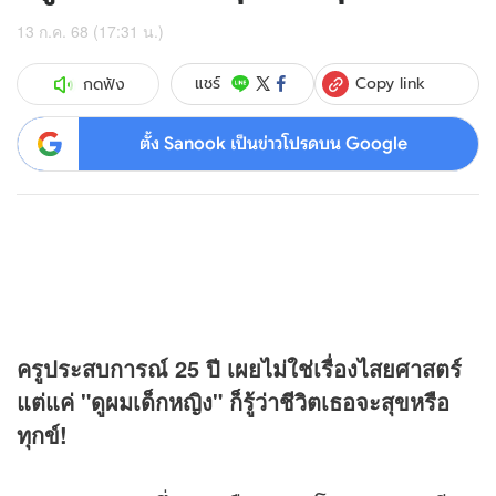
13 ก.ค. 68 (17:31 น.)
Copy link
แชร์
กดฟัง
ตั้ง Sanook เป็นข่าวโปรดบน Google
ครูประสบการณ์ 25 ปี เผยไม่ใช่เรื่องไสยศาสตร์
แต่แค่ "ดูผมเด็กหญิง" ก็รู้ว่าชีวิตเธอจะสุขหรือ
ทุกข์!