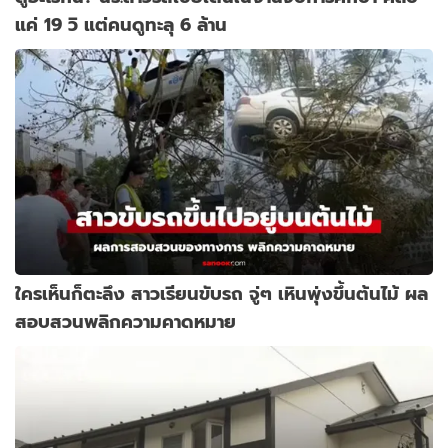
แค่ 19 วิ แต่คนดูทะลุ 6 ล้าน
ใครเห็นก็ตะลึง สาวเรียนขับรถ จู่ๆ เหินพุ่งขึ้นต้นไม้ ผล
สอบสวนพลิกความคาดหมาย