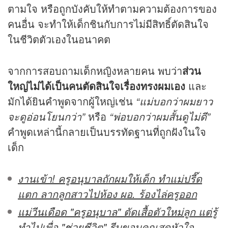
ตามใจ หรือถูกบังคับให้ทำตามความต้องการของ
คนอื่น จะทำให้เด็กชินกับการไม่มีสิทธิ์ตัดสินใจ
ในชีวิตตัวเองในอนาคต
จากการสอบถามเด็กหญิงหลายคน พบว่า
ส่วน
ใหญ่ไม่ได้เป็นคนตัดสินใจเรื่องทรงผมเอง
และ
มักได้ยินคำพูดจากผู้ใหญ่เช่น
“แม่บอกว่าผมยาว
จะดูอ่อนโยนกว่า”
หรือ
“พ่อบอกว่าผมสั้นดูไม่ดี”
คำพูดเหล่านี้กลายเป็นบรรทัดฐานที่ถูกฝังในใจ
เด็ก
งานเข้า! ครูอนุบาลถักผมให้เด็ก ทำแม่ปรี๊ด
แตก ลากลูกสาวไปห้อง ผอ. ร้องไล่ครูออก
แม่วีนเดือด "ครูอนุบาล" ตัดเสื้อตัวใหม่ลูก แต่รู้
ทำไปเพื่อ "ช่วยชีวิต" รีบขอบคุณสุดหัวใจ