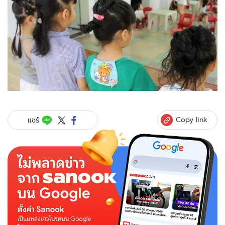
Copy link
แชร์