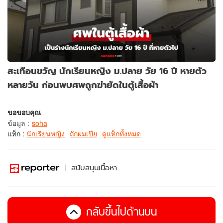
สะเทือนขวัญ นักเรียนหญิง ม.ปลาย วัย 16 ปี หายตัว
หลายวัน ก่อนพบศพถูกฆ่ายัดในตู้เสื้อผ้า
ขอขอบคุณ
ข้อมูล
:
soha
แท็ก :
นักเรียนหญิง
ถักผมเปีย
ดูแท็กทั้งหมด
สนับสนุนเนื้อหา
กลับขึ้นไปด้านบน