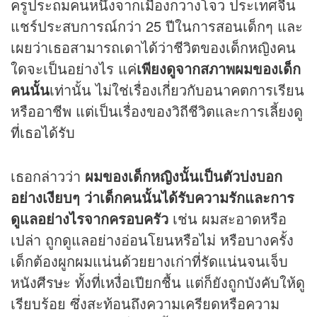
ครูประถมคนหนึ่งจากเมืองกวางโจว ประเทศจีน
แชร์ประสบการณ์กว่า 25 ปีในการสอนเด็กๆ และ
เผยว่าเธอสามารถเดาได้ว่าชีวิตของเด็กหญิงคน
ใดจะเป็นอย่างไร แค่
เพียงดูจากสภาพผมของเด็ก
คนนั้น
เท่านั้น ไม่ใช่เรื่องเกี่ยวกับอนาคตการเรียน
หรืออาชีพ แต่เป็นเรื่องของวิถีชีวิตและการเลี้ยงดู
ที่เธอได้รับ
เธอกล่าวว่า
ผมของเด็กหญิงนั้นเป็นตัวบ่งบอก
อย่างเงียบๆ ว่าเด็กคนนั้นได้รับความรักและการ
ดูแลอย่างไรจากครอบครัว
เช่น ผมสะอาดหรือ
เปล่า ถูกดูแลอย่างอ่อนโยนหรือไม่ หรือบางครั้ง
เด็กต้องผูกผมแน่นด้วยยางเก่าที่รัดแน่นจนเจ็บ
หนังศีรษะ ทั้งที่เหงื่อเปียกชื้น แต่ก็ยังถูกบังคับให้ดู
เรียบร้อย ซึ่งสะท้อนถึงความเครียดหรือความ