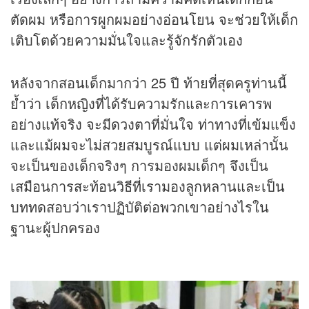
ตัดผม หรือการผูกผมอย่างอ่อนโยน จะช่วยให้เด็ก
เติบโตด้วยความมั่นใจและรู้จักรักตัวเอง
หลังจากสอนเด็กมากว่า 25 ปี ท้ายที่สุดครูท่านนี้
ย้ำว่า เด็กหญิงที่ได้รับความรักและการเคารพ
อย่างแท้จริง จะมีดวงตาที่มั่นใจ ท่าทางที่เข้มแข็ง
และแม้ผมจะไม่สวยสมบูรณ์แบบ แต่ผมเหล่านั้น
จะเป็นของเด็กจริงๆ การมองผมเด็กๆ จึงเป็น
เสมือนการสะท้อนวิธีที่เรามองลูกหลานและเป็น
บททดสอบว่าเราปฏิบัติต่อพวกเขาอย่างไรใน
ฐานะผู้ปกครอง