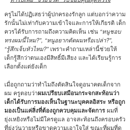
ครูไม่ได้ปฏิเสธว่าผู้ปกครองรักลูก แต่บอกว่าความ
รักนั้นไม่เท่ากับความเข้าใจและการให้เกียรติ เด็ก
ควรได้รับการถามถึงความคิดเห็น เช่น
“หนูชอบ
ทรงผมนี้ไหม?”, “หนูอยากตัดผมหรือเปล่า?”,
“รู้สึกเจ็บหัวไหม?”
เพราะคำถามเหล่านี้ช่วยให้
เด็กรู้สึกว่าตนเองมีสิทธิ์มีเสียง และได้เรียนรู้การ
เลือกตั้งแต่ยังเด็ก
เมื่อถูกถามว่าทำไมถึงตัดสินใจดูอนาคตเด็กจาก
ผม ครูตอบว่า
ผมเปรียบเสมือนกระจกสะท้อนว่า
เด็กได้รับการมองเห็นในฐานะบุคคลอิสระ หรือถูก
มองเป็นแค่สิ่งที่ต้องถูกควบคุมและจัดการ
ผมที่
ยุ่งเหยิงหรือไม่มีใครดูแล อาจสะท้อนถึงครอบครัว
ที่ยุ่งวุ่นวายหรือขาดความเอาใจใส่ ขณะที่ผมที่ดู