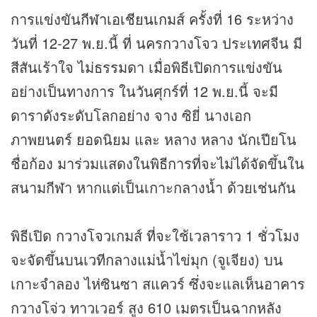
การแข่งขัน
กีฬา
เอเชียนเกมส์
ครั้งที่ 16 ระหว่าง
วันที่ 12-27 พ.ย.นี้ ที่ นครกวางโจว ประเทศจีน มี
สีสันเร้าใจ ไม่ธรรมดา เมื่อพิธีเปิดการแข่งขัน
อย่างเป็นทางการ ในวันศุกร์ที่ 12 พ.ย.นี้ จะมี
ดาราดังระดับโลกอย่าง จาง ซิยี่ นางเอก
ภาพยนตร์ ยอดนิยม และ หลาง หลาง นักเปียโน
ชื่อก้อง มาร่วมแสดงในพิธีการที่จะไม่ได้จัดขึ้นใน
สนามกีฬา หากแต่เป็นเกาะกลางน้ำ ด้วยเช่นกัน
พิธีเปิด กวางโจวเกมส์ ที่จะใช้เวลาราว 1 ชั่วโมง
จะจัดขึ้นบนเวทีกลางแม่น้ำไข่มุก (จูเจียง) บน
เกาะจำลอง ไห่ซินซา สแควร์ ซึ่งจะแลเห็นอาคาร
กวางโจ่ว ทาวเวอร์ สูง 610 เมตรเป็นฉากหลัง