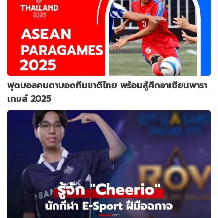
ฟุตบอลคนตาบอดทีมชาติไทย พร้อมสู้ศึกอาเซียนพารา
เกมส์ 2025