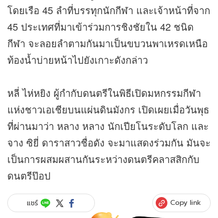
โดยเรือ 45 ลำที่บรรทุกนักกีฬา และเจ้าหน้าที่จาก
45 ประเทศที่มาเข้าร่วมการชิงชัยใน 42 ชนิด
กีฬา จะลอยลำตามกันมาเป็นขบวนพาเหรดเหนือ
ท้องน้ำบ่ายหน้าไปยังเกาะดังกล่าว
หลี่ ไห่หยิง ผู้กำกับดนตรีในพิธีเปิดมหกรรมกีฬา
แห่งชาวเอเชียบนแผ่นดินมังกร เปิดเผยเมื่อวันพุธ
ที่ผ่านมาว่า หลาง หลาง นักเปียโนระดับโลก และ
จาง ซิยี่ ดาราสาวชื่อดัง จะมาแสดงร่วมกัน มันจะ
เป็นการผสมผสานกันระหว่างดนตรีคลาสสิกกับ
ดนตรีป๊อป
Copy link
แชร์