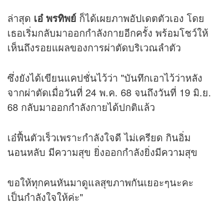
ล่าสุด
เอ๋ พรทิพย์
ก็ได้เผยภาพอัปเดตตัวเอง โดย
เธอเริ่มกลับมาออกกำลังกายอีกครั้ง พร้อมโชว์ให้
เห็นถึงรอยแผลของการผ่าตัดบริเวณลำตัว
ซึ่งยังได้เขียนแคปชั่นไว้ว่า "บันทึกเอาไว้ว่าหลัง
จากผ่าตัดเมื่อวันที่ 24 พ.ค. 68 จนถึงวันที่ 19 มิ.ย.
68 กลับมาออกกำลังกายได้ปกติแล้ว
เอ๋ฟื้นตัวเร็วเพราะกำลังใจดี ไม่เครียด กินอิ่ม
นอนหลับ มีความสุข ยิ่งออกกำลังยิ่งมีความสุข
ขอให้ทุกคนหันมาดูแลสุขภาพกันเยอะๆนะคะ
เป็นกำลังใจให้ค่ะ"