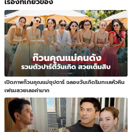
เรื่องที่เกี่ยวข้อง
เปิดภาพก๊วนคุณแม่ซุปตาร์ ฉลองวันเกิดริมทะเลหัวหิน
เฟรมสวยเลอค่ามาก