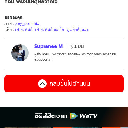
ก่อน พร้อมเหตุผลจากใจ
ขอขอบคุณ
ภาพ
:
aey_pornthip
แท็ก :
เอ๋ พรทิพย์
เอ๋ พรทิพย์ มะเร็ง
ดูแท็กทั้งหมด
Supranee M.
ผู้เขียน
ผู้สื่อข่าวบันเทิง ว่องไว สอดส่อง เกาะติดทุกสถานการณ์ใน
แวดวงดารา
กลับขึ้นไปด้านบน
ซีรีส์ฮิตจาก