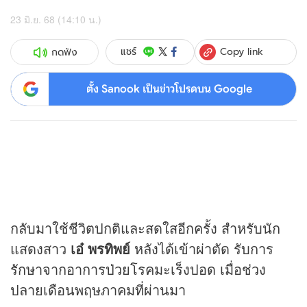
23 มิ.ย. 68 (14:10 น.)
Copy link
แชร์
กดฟัง
ตั้ง Sanook เป็นข่าวโปรดบน Google
กลับมาใช้ชีวิตปกติและสดใสอีกครั้ง สำหรับนัก
แสดงสาว
เอ๋ พรทิพย์
หลังได้เข้าผ่าตัด รับการ
รักษาจากอาการป่วยโรคมะเร็งปอด เมื่อช่วง
ปลายเดือนพฤษภาคมที่ผ่านมา