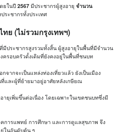
 โดยในปี
มีประชากรผู้สูงอายุ
2567
จำนวน
ประชากรทั้งประเทศ
ดในไทย (ไม่รวมกรุงเทพฯ)
มีประชากรสูงรวมทั้งสิ้น ผู้สูงอายุในพื้นที่มีจำนวน
รอบครัวดั้งเดิมที่ยังคงอยู่ในพื้นที่ชนบท
อกจากจะเป็นแหล่งท่องเที่ยวแล้ว ยังเป็นเมือง
ที่และผู้ที่ย้ายมาอยู่อาศัยหลังเกษียณ
สูงอายุเพิ่มขึ้นต่อเนื่อง โดยเฉพาะในเขตชนบทซึ่งมี
งภาคการแพทย์ การศึกษา และการดูแลสุขภาพ จึง
ยู่ในอันดับต้น ๆ