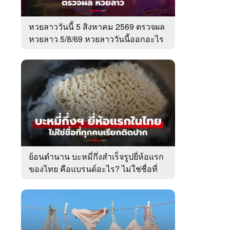
หวยลาววันนี้ 5 สิงหาคม 2569 ตรวจผล
หวยลาว 5/8/69 หวยลาววันนี้ออกอะไร
ย้อนตำนาน บะหมี่กึ่งสำเร็จรูปยี่ห้อแรก
ของไทย คือแบรนด์อะไร? ไม่ใช่ชื่อที่
คนเรียกติดปาก