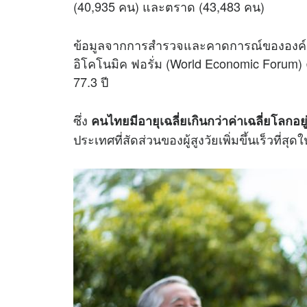
(40,935 คน) และตราด (43,483 คน)
ข้อมูลจากการสำรวจและคาดการณ์ขององค์กร
อิโคโนมิค ฟอรั่ม (World Economic Forum) ค
77.3 ปี
ซึ่ง
คนไทยมีอายุเฉลี่ยเกินกว่าค่าเฉลี่ยโลกอยู่ท
ประเทศที่สัดส่วนของผู้สูงวัยเพิ่มขึ้นเร็วที่ส