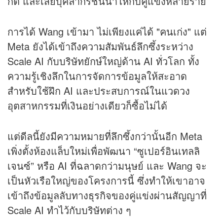
กต์ และเสียบุคลากรชั้นนำให้กับคู่แข่งหลายราย
การได้ Wang เข้ามา ไม่เพียงแค่ได้ "คนเก่ง" แต่
Meta ยังได้เข้าถึงความสัมพันธ์ลึกซึ้งระหว่าง
Scale AI กับบริษัทยักษ์ใหญ่ด้าน AI ทั่วโลก ทั้ง
ความรู้เชิงลึกในการจัดการข้อมูลให้สะอาด
สำหรับใช้ฝึก AI และประสบการณ์ในแวดวง
อุตสาหกรรมที่เงินอย่างเดียวก็ซื้อไม่ได้
แต่ดีลนี้ยังมีความหมายที่ลึกซึ้งกว่านั้นอีก Meta
เพิ่งตั้งห้องแล็บใหม่เพื่อพัฒนา “ซูเปอร์อินเทลลิ
เจนซ์” หรือ AI ที่ฉลาดกว่ามนุษย์ และ Wang จะ
เป็นหัวเรือใหญ่ของโครงการนี้ ซึ่งทำให้เขาอาจ
เข้าถึงข้อมูลลับทาง
ธุรกิจ
ของคู่แข่งผ่านสัญญาที่
Scale AI ทำไว้กับบริษัทต่าง ๆ