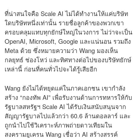
ที่น่าสนใจคือ Scale AI ไม่ได้ทำงานให้แค่บริษัท
ใดบริษัทหนึ่งเท่านั้น รายชื่อลูกค้าของพวกเขา
ครอบคลุมแทบทุกยักษ์ใหญ่ในวงการ ไม่ว่าจะเป็น
OpenAI, Microsoft, Google และแน่นอน รวมถึง
Meta ด้วย ซึ่งหมายความว่า Wang มองเห็น
กลยุทธ์ ช่องโหว่ และทิศทางต่อไปของบริษัทยักษ์
เหล่านี้ ก่อนที่คนทั่วไปจะได้รู้เสียอีก
Wang ยังไม่ได้หยุดแค่ในภาคเอกชน เขากำลัง
สร้าง “กองทัพ AI” เพื่อรับงานด้านการทหารให้กับ
รัฐบาลสหรัฐฯ Scale AI ได้รับเงินสนับสนุนจาก
สัญญารัฐบาลไปแล้วกว่า 60.6 ล้านดอลลาร์ และ
ถูกนำไปใช้วิเคราะห์ภาพถ่ายดาวเทียมใน
สงครามยูเครน Wang เชื่อว่า AI สร้างสรรค์