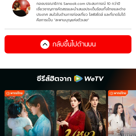
กองบรรณาธิการ Sanook.com ประสบการณ์ 10 กว่าปี
เชี่ยวชาญการคัดสรรและนำเสนอประเด็นร้อนทั้งไทยและต่าง
ประเทศ สนใจในด้านการท่องเที่ยว ไลฟ์สไตล์ และที่ขาดไม่ได้
คือการเป็น "สะพานบุญแห่งตัวเลข"
กลับขึ้นไปด้านบน
ซีรีส์ฮิตจาก