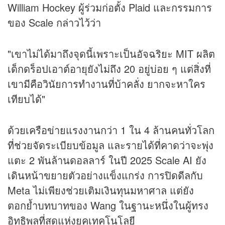
William Hockey ผู้ร่วมก่อตั้ง Plaid และกรรมการ
ของ Scale กล่าวไว้ว่า
"เขาไม่ได้มาถึงจุดนี้เพราะเป็นอัจฉริยะ MIT ผลิต
เด็กดร็อปเอาต์อายุยังไม่ถึง 20 อยู่บ่อย ๆ แต่สิ่งที่
เขามีคือวินัยการทำงานที่บ้าคลั่ง ยากจะหาใคร
เทียบได้"
ด้วยเครือข่ายแรงงานกว่า 1 ใน 4 ล้านคนทั่วโลก
ที่ช่วยจัดระเบียบข้อมูล และรายได้ที่คาดว่าจะพุ่ง
แตะ 2 พันล้านดอลลาร์ ในปี 2025 Scale AI ยัง
เดินหน้าขยายตัวอย่างแข็งแกร่ง การปิดดีลกับ
Meta ไม่เพียงช่วยเติมเงินทุนมหาศาล แต่ยัง
ตอกย้ำบทบาทของ Wang ในฐานะหนึ่งในผู้ทรง
อิทธิพลที่สุดแห่งยุคเทคโนโลยี