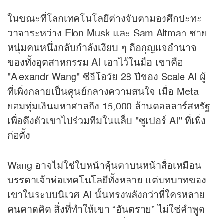
ในขณะที่โลกเทคโนโลยีต่างจับตามองศึกปะทะ
วาจาระหว่าง Elon Musk และ Sam Altman ชาย
หนุ่มคนหนึ่งกลับกำลังเงียบ ๆ ถือกุญแจอำนาจ
ของทั้งอุตสาหกรรม AI เอาไว้ในมือ เขาคือ
"Alexandr Wang" ซีอีโอวัย 28 ปีของ Scale AI ผู้
ที่เพิ่งกลายเป็นศูนย์กลางความสนใจ เมื่อ Meta
ยอมทุ่มเงินมหาศาลถึง 15,000 ล้านดอลลาร์สหรัฐ
เพื่อดึงตัวเขาไปร่วมทีมในแล็บ "ซูเปอร์ AI" ที่เพิ่ง
ก่อตั้ง
Wang อาจไม่ใช่ใบหน้าคุ้นตาบนหน้าสื่อเหมือน
บรรดาเจ้าพ่อเทคโนโลยีทั้งหลาย แต่บทบาทของ
เขาในระบบนิเวศ AI นั้นทรงพลังกว่าที่ใครหลาย
คนคาดคิด สิ่งที่ทำให้เขา “อันตราย” ไม่ใช่คำพูด