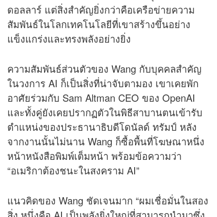
ดอลลาร์ แต่สิ่งสำคัญยิ่งกว่าคือเครือข่ายความ
สัมพันธ์ในโลกเทคโนโลยีที่เขาสร้างขึ้นอย่าง
แข็งแกร่งและทรงพลังอย่างยิ่ง
ความสัมพันธ์ส่วนตัวของ Wang กับบุคคลสำคัญ
ในวงการ AI ก็เป็นสิ่งที่น่าจับตามอง เขาเคยพัก
อาศัยร่วมกับ Sam Altman CEO ของ OpenAI
และทั้งคู่ยังเคยปรากฏตัวในพิธีสาบานตนเข้ารับ
ตำแหน่งของประธานาธิบดีโดนัลด์ ทรัมป์ หลัง
จากงานนั้นไม่นาน Wang ก็ซื้อพื้นที่โฆษณาหนึ่ง
หน้าหนังสือพิมพ์เต็มหน้า พร้อมข้อความว่า
“อเมริกาต้องชนะในสงคราม AI”
แนวคิดของ Wang ชัดเจนมาก “ผมเชื่อมั่นในสอง
สิ่ง หนึ่งคือ AI เป็นพลังยิ่งใหญ่ที่สามารถนำมาซึ่ง