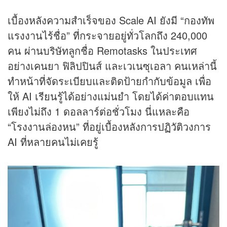
เบื้องหลังความสำเร็จของ Scale AI ยังมี “กองทัพ
แรงงานไร้ชื่อ” ที่กระจายอยู่ทั่วโลกถึง 240,000
คน ผ่านบริษัทลูกชื่อ Remotasks ในประเทศ
อย่างเคนยา ฟิลิปปินส์ และเวเนซุเอลา คนเหล่านี้
ทำหน้าที่จัดระเบียบและติดป้ายกำกับข้อมูล เพื่อ
ให้ AI เรียนรู้ได้อย่างแม่นยำ โดยได้ค่าตอบแทน
เพียงไม่ถึง 1 ดอลลาร์ต่อชั่วโมง นี่แหละคือ
“โรงงานล่องหน” ที่อยู่เบื้องหลังการปฏิวัติวงการ
AI ที่หลายคนไม่เคยรู้