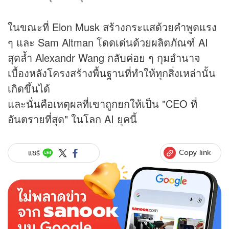
ในขณะที่ Elon Musk สร้างกระแสด้วยคำพูดแรง
ๆ และ Sam Altman โดดเด่นด้วยผลิตภัณฑ์ AI
สุดล้ำ Alexandr Wang กลับค่อย ๆ กุมอำนาจ
เบื้องหลังโครงสร้างพื้นฐานที่ทำให้ทุกสิ่งเหล่านั้น
เกิดขึ้นได้
และนั่นคือเหตุผลที่เขาถูกยกให้เป็น "CEO ที่
อันตรายที่สุด" ในโลก AI ยุคนี้
Copy link
แชร์