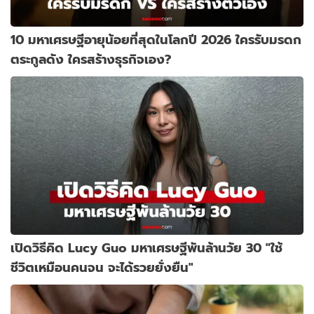
10 มหาเศรษฐีอายุน้อยที่สุดในโลกปี 2026 ใครรับมรดก
ตระกูลดัง ใครสร้างธุรกิจเอง?
เปิดวิธีคิด Lucy Guo มหาเศรษฐีพันล้านวัย 30 "ใช้
ชีวิตเหมือนคนจน จะได้รวยยั่งยืน"