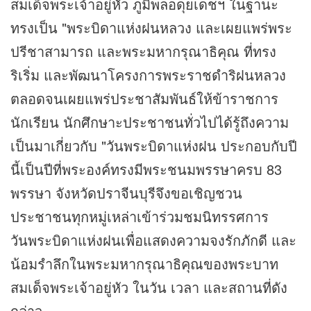
สมเด็จพระเจ้าอยู่หัว ภูมิพลอดุยเดชฯ ในฐานะ
ทรงเป็น "พระบิดาแห่งฝนหลวง และเผยแพร่พระ
ปรีชาสามารถ และพระมหากรุณาธิคุณ ที่ทรง
ริเริ่ม และพัฒนาโครงการพระราชดำริฝนหลวง
ตลอดจนเผยแพร่ประชาสัมพันธ์ให้ข้าราชการ
นักเรียน นักศึกษาะประชาชนทั่วไปได้รู้ถึงความ
เป็นมาเกี่ยวกับ "วันพระบิดาแห่งฝน ประกอบกับปี
นี้เป็นปีที่พระองค์ทรงมีพระชนมพรรษาครบ 83
พรรษา จังหวัดปราจีนบุรีจึงขอเชิญชวน
ประชาชนทุกหมู่เหล่าเข้าร่วมชมนิทรรศการ
วันพระบิดาแห่งฝนเพื่อแสดงความจงรักภักดี และ
น้อมรำลึกในพระมหากรุณาธิคุณของพระบาท
สมเด็จพระเจ้าอยู่หัว ในวัน เวลา และสถานที่ดัง
กล่าว