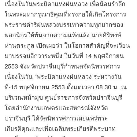
เนื่องในวันพระบิดาแห่งฝนหลวง เพื่อน้อมรำลึก
ในพระมหากรุณาธิคุณที่ทรงก่อให้เกิดโครงการ
พระราชดำริฝนหลวงบรรเทาความทุกยากของ
พสกนิกรให้พ้นจากความแห้งแล้ง นายศิริพงษ์
ห่านตระกูล เปิดเผยว่า ในโอกาสสำคัญที่จะเวียน
มาบรรจบอีกวาระหนึ่ง ในวันที่ 14 พฤศจิกายน
2553 จังหวัดปราจีนบุรีกำหนดจัดนิทรรศการ
เนื่องในวัน "พระบิดาแห่งฝนหลวง ระหว่างวัน
ที-15 พฤศจิกายน 2553 ตั้งแต่เวลา 08.30 น. ณ
บริเวณหน้ามุข ศูนย์ราชการจังหวัดปราจีนบุรี
โดยสำนักงานเกษตรและสหกรณ์จังหวัด
ปราจีนบุรี ได้จัดนิทรรศการเผยแพร่พระ
เกียรติคุณและเพื่อเฉลิมพระเกียรติพระบาท