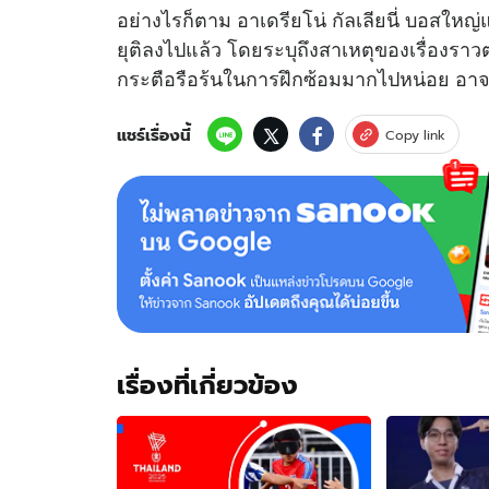
อย่างไรก็ตาม อาเดรียโน่ กัลเลียนี่ บอสใหญ่แห่ง
ยุติลงไปแล้ว โดยระบุถึงสาเหตุของเรื่องราวต
กระตือรือร้นในการฝึกซ้อมมากไปหน่อย อาจ
แชร์เรื่องนี้
Copy link
เรื่องที่เกี่ยวข้อง