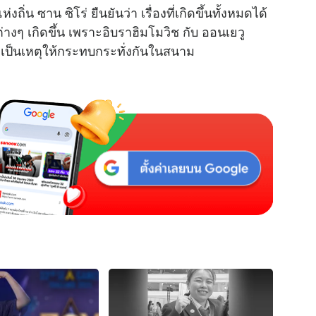
ถิ่น ซาน ซิโร่ ยืนยันว่า เรื่องที่เกิดขึ้นทั้งหมดได้
่างๆ เกิดขึ้น เพราะอิบราฮิมโมวิช กับ ออนเยวู
เป็นเหตุให้กระทบกระทั่งกันในสนาม