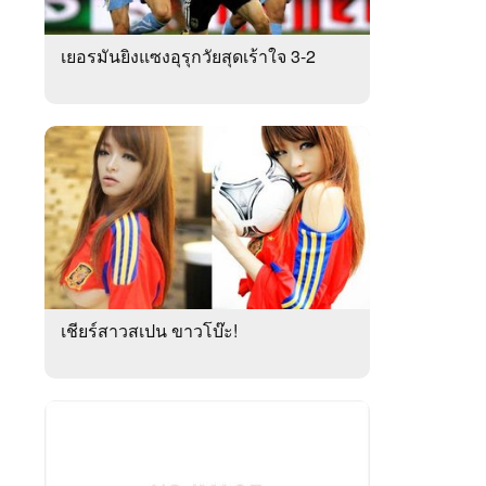
เยอรมันยิงแซงอุรุกวัยสุดเร้าใจ 3-2
เชียร์สาวสเปน ขาวโบ๊ะ!