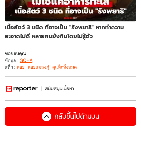
เนื้อสัตว์ 3 ชนิด ที่อาจเป็น "รังพยาธิ" หากทำความ
สะอาดไม่ดี หลายคนยังกินโดยไม่รู้ตัว
ขอขอบคุณ
ข้อมูล
:
SOHA
แท็ก :
หอย
หอยแมลงภู่
ดูแท็กทั้งหมด
สนับสนุนเนื้อหา
กลับขึ้นไปด้านบน