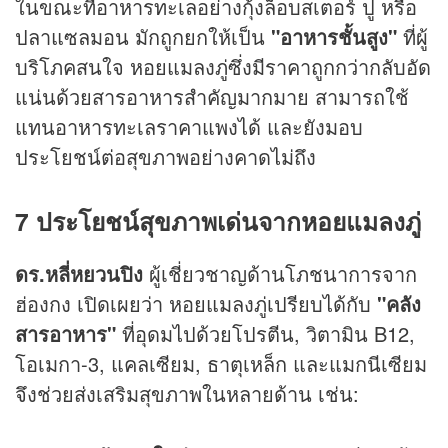
ในขณะที่อาหารทะเลอย่างกุ้งล็อบสเตอร์ ปู หรือ
ปลาแซลมอน มักถูกยกให้เป็น
"อาหารชั้นสูง"
ที่ผู้
บริโภคสนใจ หอยแมลงภู่ซึ่งมีราคาถูกกว่ากลับอัด
แน่นด้วยสารอาหารสำคัญมากมาย สามารถใช้
แทนอาหารทะเลราคาแพงได้ และยังมอบ
ประโยชน์ต่อสุขภาพอย่างคาดไม่ถึง
7 ประโยชน์สุขภาพเด่นจากหอยแมลงภู่
ดร.หลี่หยวนปิง
ผู้เชี่ยวชาญด้านโภชนาการจาก
ฮ่องกง เปิดเผยว่า หอยแมลงภู่เปรียบได้กับ
"คลัง
สารอาหาร"
ที่อุดมไปด้วยโปรตีน, วิตามิน B12,
โอเมกา-3, แคลเซียม, ธาตุเหล็ก และแมกนีเซียม
จึงช่วยส่งเสริมสุขภาพในหลายด้าน เช่น: