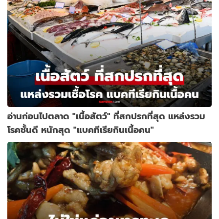
อ่านก่อนไปตลาด "เนื้อสัตว์" ที่สกปรกที่สุด แหล่งรวม
โรคชั้นดี หนักสุด "แบคทีเรียกินเนื้อคน"