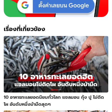
เรื่องที่เกี่ยวข้อง
10 อาหารทะเลยอดนิยมทั่วโลก แซลมอน กุ้ง ปู ไม่ติด
โผ อันดับหนึ่งม้ามืดสุดๆ