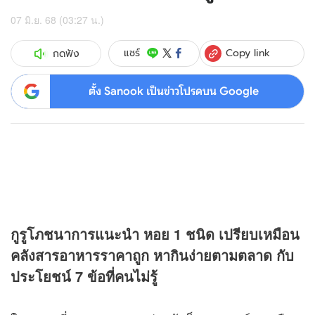
07 มิ.ย. 68 (03:27 น.)
Copy link
แชร์
กดฟัง
ตั้ง Sanook เป็นข่าวโปรดบน Google
กูรูโภชนาการแนะนำ หอย 1 ชนิด เปรียบเหมือน
คลังสารอาหารราคาถูก หากินง่ายตามตลาด กับ
ประโยชน์ 7 ข้อที่คนไม่รู้