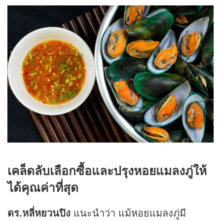
เคล็ดลับเลือกซื้อและปรุงหอยแมลงภู่ให้
ได้คุณค่าที่สุด
ดร.หลี่หยวนปิง
แนะนำว่า แม้หอยแมลงภู่มี