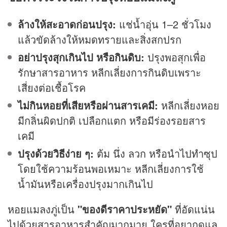
ล้างให้สะอาดก่อนปรุง:
แช่น้ำอุ่น 1–2 ชั่วโมง
แล้วขัดล้างให้หมดทรายและสิ่งสกปรก
อย่าปรุงสุกเกินไป หรือกินดิบ:
ปรุงพอสุกเพื่อ
รักษาสารอาหาร หลีกเลี่ยงการกินดิบเพราะ
เสี่ยงต่อเชื้อโรค
ไม่กินหอยที่เสียหรือผ่านสารเคมี:
หลีกเลี่ยงหอย
มีกลิ่นผิดปกติ เปลือกแตก หรือมีร่องรอยสาร
เคมี
ปรุงด้วยวิธีง่าย ๆ:
ต้ม นึ่ง ลวก หรือนำไปทำซุป
โดยใช้ความร้อนพอเหมาะ หลีกเลี่ยงการใช้
น้ำมันหรือเครื่องปรุงมากเกินไป
หอยแมลงภู่เป็น
"ของดีราคาประหยัด"
ที่อัดแน่น
ไปด้วยสารอาหารสำคัญมากมาย ใครที่อยากดูแล