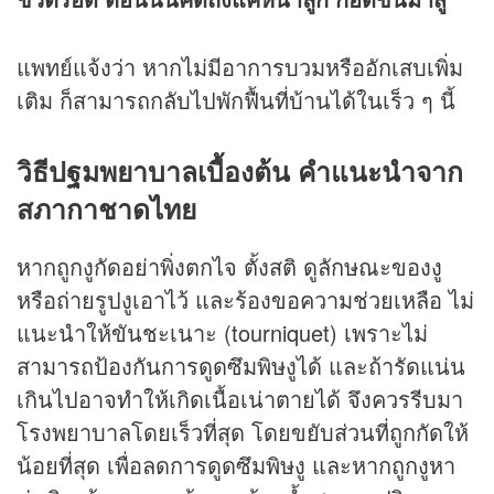
แพทย์แจ้งว่า หากไม่มีอาการบวมหรืออักเสบเพิ่ม
เติม ก็สามารถกลับไปพักฟื้นที่บ้านได้ในเร็ว ๆ นี้
วิธีปฐมพยาบาลเบื้องต้น คำแนะนำจาก
สภากาชาดไทย
หากถูกงูกัดอย่าพิ่งตกไจ ตั้งสติ ดูลักษณะของงู
หรือถ่ายรูปงูเอาไว้ และร้องขอความช่วยเหลือ ไม่
แนะนำให้ขันชะเนาะ (tourniquet) เพราะไม่
สามารถป้องกันการดูดซึมพิษงูได้ และถ้ารัดแน่น
เกินไปอาจทำให้เกิดเนื้อเน่าตายได้ จึงควรรีบมา
โรงพยาบาลโดยเร็วที่สุด โดยขยับส่วนที่ถูกกัดให้
น้อยที่สุด เพื่อลดการดูดซึมพิษงู และหากถูกงูหา