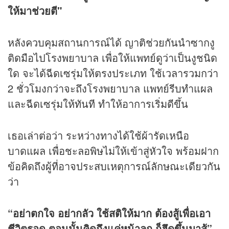
ให้มาช่วยตี"
หลังควบคุมสถานการณ์ได้ ญาติช่วยกันนำซากงู
ติดมือไปโรงพยาบาล เพื่อให้แพทย์ดูว่าเป็นงูชนิด
ใด จะได้ฉีดเซรุ่มให้ตรงประเภท ใช้เวลารวมกว่า
2 ชั่วโมงกว่าจะถึงโรงพยาบาล แพทย์รีบทำแผล
และฉีดเซรุ่มให้ทันที ทำให้อาการเริ่มดีขึ้น
เธอเล่าต่อว่า ระหว่างทางได้ใช้ผ้ารัดเหนือ
บาดแผล เพื่อชะลอพิษไม่ให้เข้าสู่หัวใจ พร้อมฝาก
ข้อคิดถึงผู้ที่อาจประสบเหตุการณ์ลักษณะเดียวกัน
ว่า
“อย่าตกใจ อย่ากลัว ใช้สติให้มาก ต้องสู้เพื่อเอา
ชีวิตรอด ตอนนั้นคิดถึงแค่หน้าลูก ก็ฮึดขึ้นมาสู้”