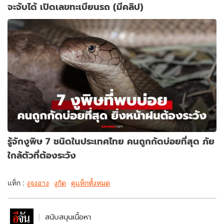
จะจับได้ เปิดเลขทะเบียนรถ (มีคลิป)
รู้จักงูพิษ 7 ชนิดในประเทศไทย คนถูกกัดบ่อยที่สุด ภัย
ใกล้ตัวที่ต้องระวัง
แท็ก :
งูจงอาง
งูกัด
ดูแท็กทั้งหมด
สนับสนุนเนื้อหา