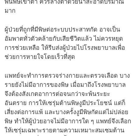
พ่นพิษเข้าตา ควรล้างตาด้วยน้ำสะอาดปริมาณ
มาก
ผู้ป่วยที่ถูกที่มีพิษต่อระบบประสาทกัด อาจเป็น
อัมพาตทั่วตัวคล้ายกับเสียชีวิตแล้ว ไม่ควรหยุด
การช่วยเหลือ ให้รีบส่งผู้ป่วยไปโรงพยาบาลเพื่อ
ช่วยการหายใจโดยเร็วที่สุด
แพทย์จะทำการตรวจร่างกายและตรวจเลือด บาง
รายยังไม่มีอาการของพิษ เมื่อมาถึงโรงพยาบาล
จึงต้องสังเกตอาการต่อจนกว่าจะพ้นระยะ
อันตราย การให้เซรุ่มต้านพิษงูมีประโยชน์ แต่ก็
เสี่ยงต่อการแพ้ และบางครั้งงูมีพิษกัดแต่ไม่ปล่อย
พิษ ทำให้ผู้ป่วยอาจไม่มีอาการใด ๆ แพทย์จึงเลือก
ให้เซรุ่มเฉพาะรายตามความเหมาะสมเซมต้าน