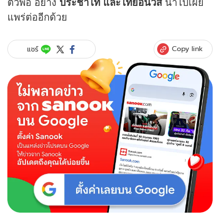
ตัวพ่อ อย่าง
ประชาไท และไทยอีนิวส์
นำไปเผย
แพร่ต่ออีกด้วย
Copy link
แชร์