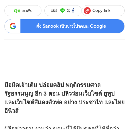
Copy link
แชร์
กดฟัง
ตั้ง Sanook เป็นข่าวโปรดบน Google
มือมืดเจ้าเดิม ปล่อย
คลิป
พฤติกรรมศาล
รัฐธรรมนูญ อีก 3 ตอน ปลิวว่อนเว็บไซต์ ยูทูป
และเว็บไซต์สีแดงตัวพ่อ อย่าง ประชาไท และไทย
อีนิวส์
ผู้สื่อ
ข่าว
รายงานว่า ขณะนี้ได้มีบุคคลที่ใช้ชื่อว่า