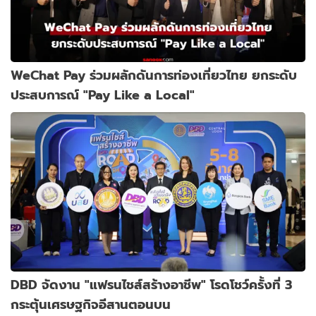
WeChat Pay ร่วมผลักดันการท่องเที่ยวไทย ยกระดับ
ประสบการณ์ "Pay Like a Local"
DBD จัดงาน "แฟรนไชส์สร้างอาชีพ" โรดโชว์ครั้งที่ 3
กระตุ้นเศรษฐกิจอีสานตอนบน