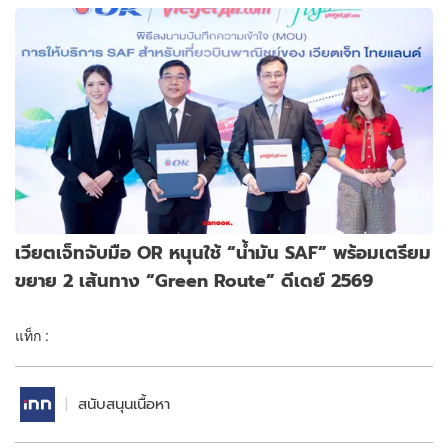
เวียตเจ็ทจับมือ OR หนุนใช้ “น้ำมัน SAF” พร้อมเตรียม
ขยาย 2 เส้นทาง “Green Route” ดีเดย์ 2569
แท็ก :
สนับสนุนเนื้อหา