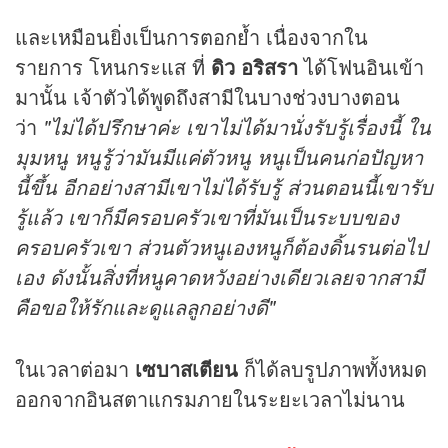
และเหมือนยิ่งเป็นการตอกย้ำ เนื่องจากใน
รายการ โหนกระแส ที่
ดิว อริสรา
ได้โฟนอินเข้า
มานั้น เจ้าตัวได้พูดถึงสามีในบางช่วงบางตอน
ว่า
"ไม่ได้ปรึกษาค่ะ เขาไม่ได้มานั่งรับรู้เรื่องนี้ ใน
มุมหนู หนูรู้ว่ามันมีแค่ตัวหนู หนูเป็นคนก่อปัญหา
นี้ขึ้น อีกอย่างสามีเขาไม่ได้รับรู้ ส่วนตอนนี้เขารับ
รู้แล้ว เขาก็มีครอบครัวเขาที่มันเป็นระบบของ
ครอบครัวเขา ส่วนตัวหนูเองหนูก็ต้องดิ้นรนต่อไป
เอง ดังนั้นสิ่งที่หนูคาดหวังอย่างเดียวเลยจากสามี
คือขอให้รักและดูแลลูกอย่างดี"
ในเวลาต่อมา
เซบาสเตียน
ก็ได้ลบรูปภาพทั้งหมด
ออกจากอินสตาแกรมภายในระยะเวลาไม่นาน