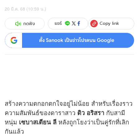
20 มี.ค. 68 (10:59 น.)
Copy link
แชร์
กดฟัง
ตั้ง Sanook เป็นข่าวโปรดบน Google
สร้างความตกอกตกใจอยู่ไม่น้อย สำหรับเรื่องราว
ความสัมพันธ์ของดาราสาว
ดิว อริสรา
กับสามี
หนุ่ม
เซบาสเตียน ลี
หลังถูกโยงว่าเป็นคู่รักที่เลิก
กันแล้ว