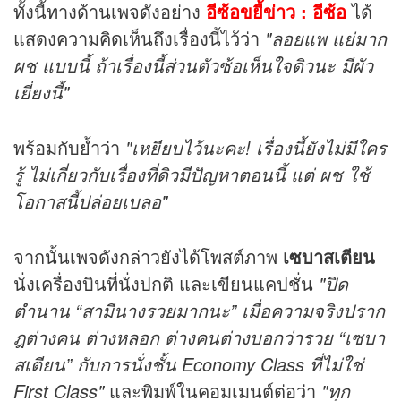
ทั้งนี้ทางด้านเพจดังอย่าง
อีซ้อขยี้ข่าว : อีซ้อ
ได้
แสดงความคิดเห็นถึงเรื่องนี้ไว้ว่า
"ลอยแพ แย่มาก
ผช แบบนี้ ถ้าเรื่องนี้ส่วนตัวซ้อเห็นใจดิวนะ มีผัว
เยี่ยงนี้"
พร้อมกับย้ำว่า
"เหยียบไว้นะคะ! เรื่องนี้ยังไม่มีใคร
รู้ ไม่เกี่ยวกับเรื่องที่ดิวมีปัญหาตอนนี้ แต่ ผช ใช้
โอกาสนี้ปล่อยเบลอ"
จากนั้นเพจดังกล่าวยังได้โพสต์ภาพ
เซบาสเตียน
นั่งเครื่องบินที่นั่งปกติ และเขียนแคปชั่น
"ปิด
ตำนาน “สามีนางรวยมากนะ” เมื่อความจริงปราก
ฎต่างคน ต่างหลอก ต่างคนต่างบอกว่ารวย “เซบา
สเตียน” กับการนั่งชั้น Economy Class ที่ไม่ใช่
First Class"
และพิมพ์ในคอมเมนต์ต่อว่า
"ทุก