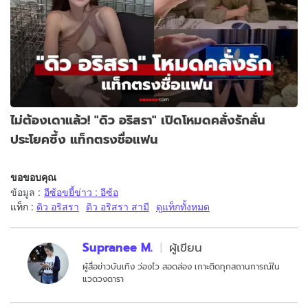
ไม่ต้องเดาแล้ว! "ดิว อริสรา" เปิดโหมดคลั่งรักลั่น
ประโยคซึ้ง แท็กตรงชื่อแฟน
ขอขอบคุณ
ข้อมูล
:
อีซ้อขยี้ข่าว : อีซ้อ
แท็ก :
ดิว อริสรา
ดิว อริสรา สามี
ดูแท็กทั้งหมด
Supranee M.
ผู้เขียน
ผู้สื่อข่าวบันเทิง ว่องไว สอดส่อง เกาะติดทุกสถานการณ์ใน
แวดวงดารา