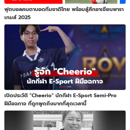
ฟุตบอลคนตาบอดทีมชาติไทย พร้อมสู้ศึกอาเซียนพารา
เกมส์ 2025
เปิดประวัติ "Cheerio" นักกีฬา E-Sport Semi-Pro
ฝีมือฉกาจ ที่ถูกพูดถึงมากที่สุดเวลานี้