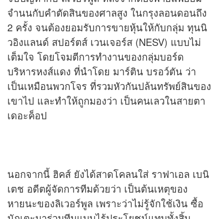
จำนนกับคำตัดสินของศาลสูง ในกรุงลอนดอนถึง
2 ครั้ง จนต้องยอมรับการขาย
หุ้น
ให้กับกลุ่ม ทุนนิ
วอิงแลนด์ สปอร์ตส์ เวนเจอร์ส (NESV) แบบไม่
เต็มใจ โดยโจมตีการทำงานของกลุ่มบอร์ด
บริหารหงส์แดง ที่นำโดย มาร์ติน บรอว์ตัน ว่า
เป็นเหมือนพวกโจร ที่รวมหัวกันปล้นทรัพย์สินของ
เขาไป และทำให้ถูกมองว่า เป็นคนเลวในสายตา
เดอะค็อป
นอกจากนี้ ฮิคส์ ยังได้สาดโคลนใส่ ราฟาเอล เบนิ
เตช อดีตผู้จัดการทีมด้วยว่า เป็นต้นเหตุของ
หายนะของลิเวอร์พูล เพราะว่าไม่รู้จักใช้เงิน ซื้อ
นักเตะมาร่วมทีมแบบไร้ประโยชน์แทบทั้งสิ้น