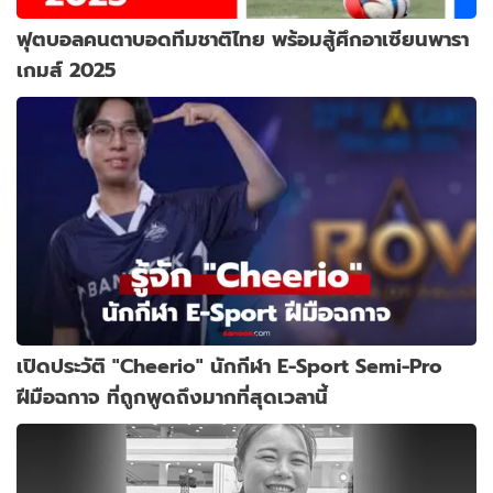
ฟุตบอลคนตาบอดทีมชาติไทย พร้อมสู้ศึกอาเซียนพารา
เกมส์ 2025
เปิดประวัติ "Cheerio" นักกีฬา E-Sport Semi-Pro
ฝีมือฉกาจ ที่ถูกพูดถึงมากที่สุดเวลานี้