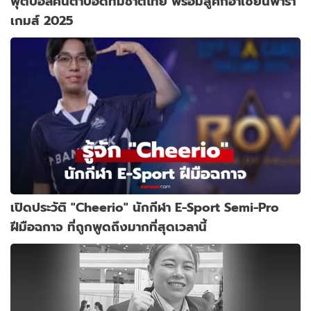
ฟุตบอลคนตาบอดทีมชาติไทย พร้อมสู้ศึกอาเซียนพารา
เกมส์ 2025
เปิดประวัติ "Cheerio" นักกีฬา E-Sport Semi-Pro
ฝีมือฉกาจ ที่ถูกพูดถึงมากที่สุดเวลานี้