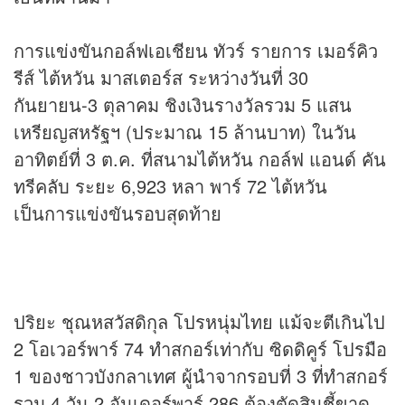
การแข่งขันกอล์ฟเอเชียน ทัวร์ รายการ เมอร์คิว
รีส์ ไต้หวัน มาสเตอร์ส ระหว่างวันที่ 30
กันยายน-3 ตุลาคม ชิงเงินรางวัลรวม 5 แสน
เหรียญสหรัฐฯ (ประมาณ 15 ล้านบาท) ในวัน
อาทิตย์ที่ 3 ต.ค. ที่สนามไต้หวัน กอล์ฟ แอนด์ คัน
ทรีคลับ ระยะ 6,923 หลา พาร์ 72 ไต้หวัน
เป็นการแข่งขันรอบสุดท้าย
ปริยะ ชุณหสวัสดิกุล โปรหนุ่มไทย แม้จะตีเกินไป
2 โอเวอร์พาร์ 74 ทำสกอร์เท่ากับ ซิดดิคูร์ โปรมือ
1 ของชาวบังกลาเทศ ผู้นำจากรอบที่ 3 ที่ทำสกอร์
รวม 4 วัน 2 อันเดอร์พาร์ 286 ต้องตัดสินชี้ขาด