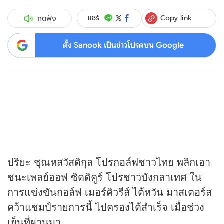
Copy link
แชร์
กดฟัง
ตั้ง Sanook เป็นข่าวโปรดบน Google
ปริยะ ชุณหสวัสดิกุล โปรกอล์ฟชาวไทย พลิกเอา
ชนะเพลย์ออฟ ซิดดิคูร์ โปรชาวบังกลาเทศ ใน
การแข่งขันกอล์ฟ เมอร์คิวรีส์ ไต้หวัน มาสเตอร์ส
คว้าแชมป์รายการนี้ ไปครองได้สำเร็จ เมื่อช่วง
เย็นที่ผ่านมา