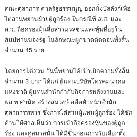
คณะตุลาการ ศาลรัฐธรรมนูญ ออกนั่งบัลลังก์เพื่อ
ไต่สวนพยานฝ่ายผู้ถูกร้อง ในกรณีที่ ส.ส. และ
ส.ว. ถือครอง
หุ้น
สื่อสารมวลชนและ
หุ้น
ที่อยู่ใน
สัมปทานของรัฐ ในลักษณะผูกขาดตัดตอนทั้งสิ้น
จำนวน 45 ราย
โดยการไต่สวน วันนี้พยานได้เข้าเบิกความทั้งสิ้น
จำนวน 3 ปาก ได้แก่ ผู้แทนบริษัทโทรคมนาคม
แห่งชาติ ผู้แทนสำนักกำกับกิจการพลังงานและ
พล.ท.ศานิต สร้างสมวงษ์ อดีตหัวหน้าสำนัก
ตุลาการทหาร ซึ่งการไต่สวนผู้แทนผู้ถูกร้อง ได้ซัก
ค้านให้ศาลเห็นว่า การเข้าถือครองหุ้นของผู้ถูก
ร้อง และคู่สมรสนั้น ได้มีขึ้นก่อนการรับเลือกตั้ง