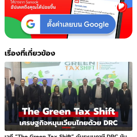
เรื่องที่เกี่ยวข้อง
เวที “The Green Tax Shift” ดันระบบภาษี DRC ขับ