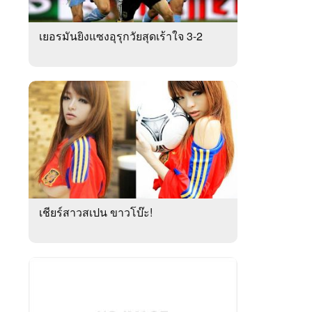
เยอรมันยิงแซงอุรุกวัยสุดเร้าใจ 3-2
เชียร์สาวสเปน ขาวโบ๊ะ!