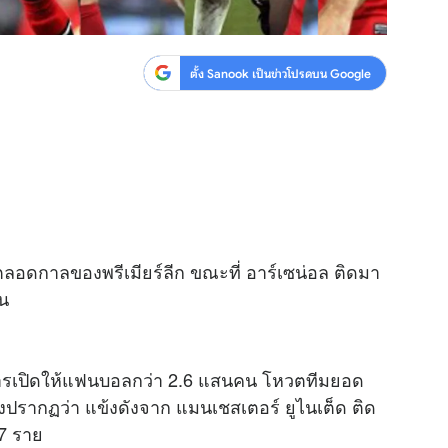
ตั้ง Sanook เป็นข่าวโปรดบน Google
ลอดกาลของพรีเมียร์ลีก ขณะที่ อาร์เซน่อล ติดมา
คน
มีการเปิดให้แฟนบอลกว่า 2.6 แสนคน โหวตทีมยอด
2 ซึ่งปรากฏว่า แข้งดังจาก แมนเชสเตอร์ ยูไนเต็ด ติด
 7 ราย