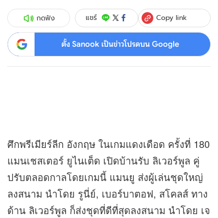
Copy link
แชร์
กดฟัง
ตั้ง Sanook เป็นข่าวโปรดบน Google
ศึกพรีเมียร์ลีก อังกฤษ ในเกมแดงเดือด ครั้งที่ 180
แมนเชสเตอร์ ยูไนเต็ด เปิดบ้านรับ ลิเวอร์พูล คู่
ปรับตลอดกาลโดยเกมนี้ แมนยู ส่งผู้เล่นชุดใหญ่
ลงสนาม นำโดย รูนี่ย์, เบอร์บาตอฟ, สโคลส์ ทาง
ด้าน ลิเวอร์พูล ก็ส่งชุดที่ดีที่สุดลงสนาม นำโดย เจ