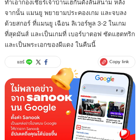
ทำเอากองเชียร์เจ้าบ้านเฮกันดังลั่นสนาม หลัง
จากนั้น แมนยู พยายามประคองเกม และจบลง
ด้วยสกอร์ ที่แมนยู เฉือน ลิเวอร์พูล 3-2 ในเกม
ที่สุดมันส์ และเป็นเกมที่ เบอร์บาตอฟ ซัดแฮตทริก
และเป็นพระเอกของผีแดง ในคืนนี้
Copy link
แชร์