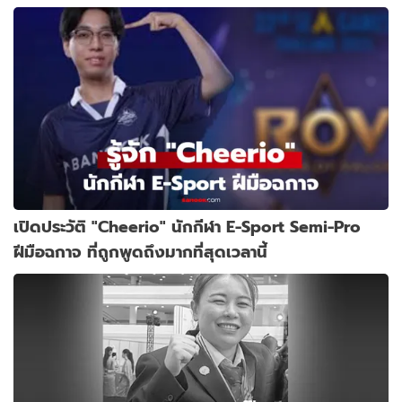
เปิดประวัติ "Cheerio" นักกีฬา E-Sport Semi-Pro
ฝีมือฉกาจ ที่ถูกพูดถึงมากที่สุดเวลานี้