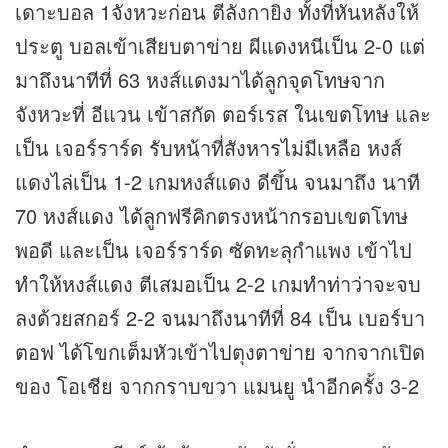
เดาะบอล 1จังหวะก่อน ตีลังกายิง ทั้งที่หันหลังให้
ประตู บอลเข้าเสียบตาข่าย ผีแดงหนีเป็น 2-0 แต่
มาถึงนาทีที่ 63 หงส์แดงมาได้ลูกจุดโทษจาก
จังหวะที่ อีแวน เข้าสกัด ตอร์เรส ในเขตโทษ และ
เป็น เจอร์ราร์ด รับหน้าที่สังหารไม่มีเหลือ หงส์
แดงไล่เป็น 1-2 เกมหงส์แดง ดีขึ้น จนมาถึง นาที
70 หงส์แดง ได้ลูกฟรีคิกตรงหน้ากรอบเขตโทษ
พอดี และเป็น เจอร์ราร์ด ซัดทะลุกำแพง เข้าไป
ทำให้หงส์แดง ตีเสมอเป็น 2-2 เกมทำท่าว่าจะจบ
ลงด้วยสกอร์ 2-2 จนมาถึงนาทีที่ 84 เป็น เบอร์บา
ตอฟ ได้โขกเต็มหัวเข้าไปตุงตาข่าย จากจากเปิด
ของ โอเชีย จากกราบขวา แมนยู นำอีกครั้ง 3-2