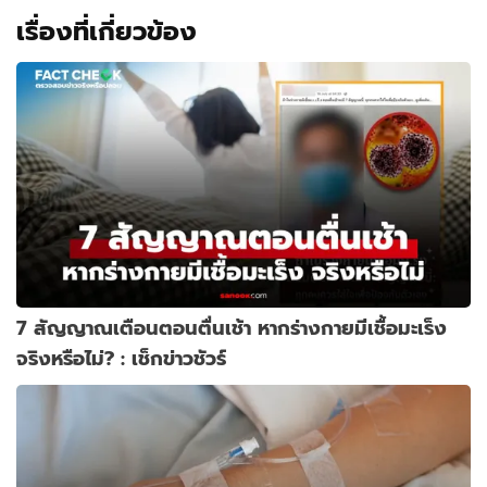
เรื่องที่เกี่ยวข้อง
7 สัญญาณเตือนตอนตื่นเช้า หากร่างกายมีเชื้อมะเร็ง
จริงหรือไม่? : เช็กข่าวชัวร์