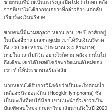
ชายหนุ่มที่ป่วยเป็นมะเร็งถูกเปิดโปงว่าโกหก หลัง
จากที่เขาไม่ได้ยากจนอย่างที่กล่าวอ้าง แต่กลับ
เรียกร้องเงินบริจาค
ชายคนนี้มีนามสกุลว่า หลาน อายุ 29 ปี อาศัยอยู่
ในเมืองอี๋ชาง มณฑลหูเป่ย เขาได้รับเงินบริจาค
ถึง 700,000 หยวน (ประมาณ 3.4 ล้านบาท)
ภายในเวลาไม่กี่วัน อย่างไรก็ตาม หลังจากนั้นไม่
ถึงเดือน เขาได้โพสต์โชว์อพาร์ตเมนต์ใหม่ของ
เขา ทำให้ประชาชนเริ่มสงสัย
นายหลานได้รับการวินิจฉัยว่าเป็นมะเร็งต่อมน้ำ
เหลืองชนิดฮอดจ์กิน (Hodgkin lymphoma) ซึ่ง
เป็นมะเร็งที่พบได้น้อย เขาแนะนำตัวเองว่าเป็น
บัณฑิตจบใหม่จากมหาวิทยาลัยนานกิงในปี 2020