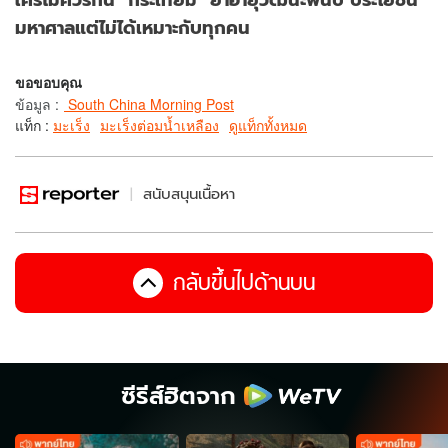
มหาศาลแต่ไม่ได้เหมาะกับทุกคน
ขอขอบคุณ
ข้อมูล
:
South China Morning Post
แท็ก :
มะเร็ง
มะเร็งต่อมน้ำเหลือง
ดูแท็กทั้งหมด
สนับสนุนเนื้อหา
กลับขึ้นไปด้านบน
ซีรีส์ฮิตจาก