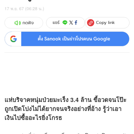
17 พ.ย. 67 (06:28 น.)
Copy link
แชร์
กดฟัง
ตั้ง Sanook เป็นข่าวโปรดบน Google
แห่บริจาคหนุ่มป่วยมะเร็ง 3.4 ล้าน ขี้อวดจนโป๊ะ
ถูกเปิดโปงไม่ได้ยากจนจริงอย่างที่อ้าง รู้ว่าเอา
เงินไปซื้ออะไรยิ่งโกรธ