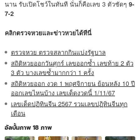
นาน รับเปิดโชว์ในทันที นั่นก็คือเลข 3 ตัวชัดๆ
9-
7-2
คลิก
ตรวจหวย
และ
ข่าว
หวยได้ทีนี่
ตรวจหวย ตรวจสลากกินแบ่งรัฐบาล
สถิติหวยออกวันศุกร์ เลขออกซ้ำ เลขท้าย 2 ตัว
3 ตัว บางเลขซ้ำมากกว่า 1 ครั้ง
สถิติหวยออก งวด 1 พฤศจิกายน ย้อนหลัง 10 ปี
ออกเลขไหนบ้าง เลขเด็ดงวดนี้ 1/11/67
เลขเด็ดปฏิทินจีน 2567 รวมเลขปฏิทินจีนทุก
เดือน
อัลบั้มภาพ 18 ภาพ
อัลบั้ม