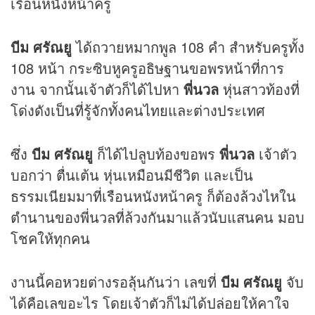
เรือนหนังหน้าครู
บีม ศรัณยู
ได้ถวายหมากพูล 108 คำ สำหรับครูทั้ง
108 หน้า กระซิบหูครูอธิษฐานขอพรหน้าที่การ
งาน จากนั้นเจ้าตัวก็ได้ไปหา
พี่นวล
หุ่นสาวท้องที่
โด่งดังเป็นที่รู้จักทั้งคนไทยและต่างประเทศ
ซึ่ง
บีม ศรัณยู
ก็ได้ไปลูบท้องขอพร
พี่นวล
เจ้าตัว
บอกว่า ตื่นเต้น หุ่นเหมือนมีชีวิต และเป็น
ธรรมเนียมมาที่เรือนหนังหน้าครู ก็ต้องล้วงไหใน
ตำนานของพี่นวลที่ล้วงกันมาแล้วนับแสนคน มอบ
โชคให้ทุกคน
งานนี้คอ
หวย
ต่างรอลุ้นกันว่า เลขที่
บีม ศรัณยู
จับ
ได้คือเลขอะไร โดยเจ้าตัวก็ไม่ได้ปล่อยให้คาใจ