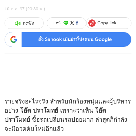
10 ต.ค. 67 (20:30 น.)
Copy link
แชร์
กดฟัง
ตั้ง Sanook เป็นข่าวโปรดบน Google
รวยจริงอะไรจริง สำหรับนักร้องหนุ่มและผู้บริหาร
อย่าง
โอ๊ต ปราโมทย์
เพราะว่าเห็น
โอ๊ต
ปราโมทย์
ซื้อรถเปลี่ยนรถบ่อยมาก ล่าสุดก็กำลัง
จะมีอวดคันใหม่อีกแล้ว