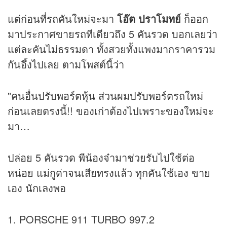
แต่ก่อนที่รถคันใหม่จะมา
โอ๊ต ปราโมทย์
ก็ออก
มาประกาศขายรถทีเดียวถึง 5 คันรวด บอกเลยว่า
แต่ละคันไม่ธรรมดา ทั้งสวยทั้งแพงมากราคารวม
กันอึ้งไปเลย ตามโพสต์นี้ว่า
"คนอื่นปรับพอร์ต
หุ้น
ส่วนผมปรับพอร์ตรถใหม่
ก่อนเลยตรงนี้!! ของเก่าต้องไปเพราะของใหม่จะ
มา…
ปล่อย 5 คันรวด พีน้องจ๋ามาช่วยรับไปใช้ต่อ
หน่อย แม่กูด่าจนเสียทรงแล้ว ทุกคันใช้เอง ขาย
เอง นักเลงพอ
1. PORSCHE 911 TURBO 997.2