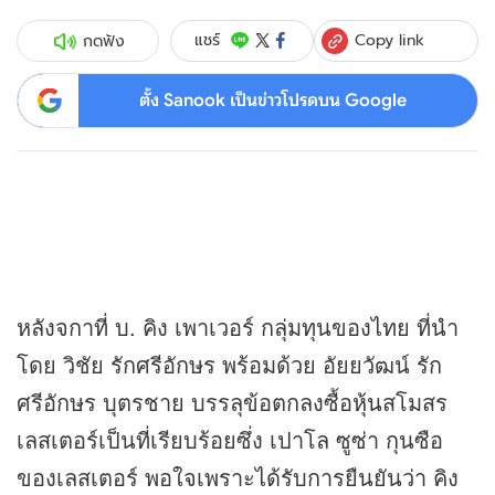
Copy link
แชร์
กดฟัง
ตั้ง Sanook เป็นข่าวโปรดบน Google
หลังจกาที่ บ. คิง เพาเวอร์ กลุ่มทุนของไทย ที่นำ
โดย วิชัย รักศรีอักษร พร้อมด้วย อัยยวัฒน์ รัก
ศรีอักษร บุตรชาย บรรลุข้อตกลงซื้อ
หุ้น
สโมสร
เลสเตอร์เป็นที่เรียบร้อยซึ่ง เปาโล ซูซ่า กุนซือ
ของเลสเตอร์ พอใจเพราะได้รับการยืนยันว่า คิง