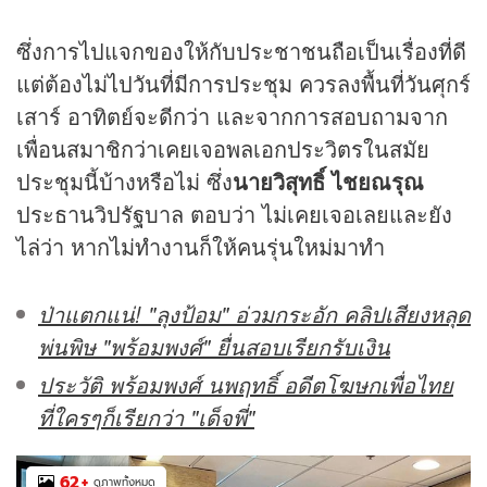
ซึ่งการไปแจกของให้กับประชาชนถือเป็นเรื่องที่ดี
แต่ต้องไม่ไปวันที่มีการประชุม ควรลงพื้นที่วันศุกร์
เสาร์ อาทิตย์จะดีกว่า และจากการสอบถามจาก
เพื่อนสมาชิกว่าเคยเจอพลเอกประวิตรในสมัย
ประชุมนี้บ้างหรือไม่ ซึ่ง
นายวิสุทธิ์ ไชยณรุณ
ประธานวิปรัฐบาล ตอบว่า ไม่เคยเจอเลยและยัง
ไล่ว่า หากไม่ทำงานก็ให้คนรุ่นใหม่มาทำ
ป่าแตกแน่! "ลุงป้อม" อ่วมกระอัก คลิปเสียงหลุด
พ่นพิษ "พร้อมพงศ์" ยื่นสอบเรียกรับเงิน
ประวัติ พร้อมพงศ์ นพฤทธิ์ อดีตโฆษกเพื่อไทย
ที่ใครๆก็เรียกว่า "เด็จพี่"
62
+
ดูภาพทั้งหมด