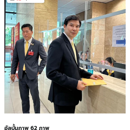
อัลบั้มภาพ 62 ภาพ