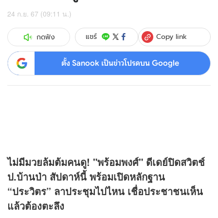
24 ก.ย. 67 (09:11 น.)
Copy link
แชร์
กดฟัง
ตั้ง Sanook เป็นข่าวโปรดบน Google
ไม่มีมวยล้มต้มคนดู! "พร้อมพงศ์" ดีเดย์ปิดสวิตช์
ป.บ้านป่า สัปดาห์นี้ พร้อมเปิดหลักฐาน
“ประวิตร” ลาประชุมไปไหน เชื่อประชาชนเห็น
แล้วต้องตะลึง