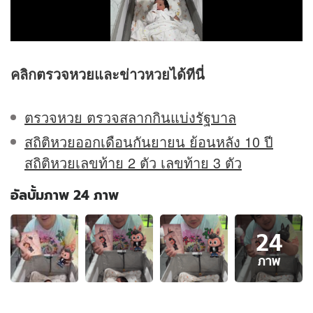
คลิก
ตรวจหวย
และ
ข่าว
หวยได้ทีนี่
ตรวจหวย ตรวจสลากกินแบ่งรัฐบาล
สถิติหวยออกเดือนกันยายน ย้อนหลัง 10 ปี
สถิติหวยเลขท้าย 2 ตัว เลขท้าย 3 ตัว
อัลบั้มภาพ 24 ภาพ
อัลบั้ม
24
ภาพ
24
ภาพ
ภาพ
ของ
"มาริ
โอ้"