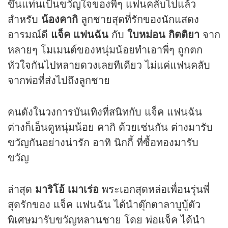
ขึ้นแท่นเป็นขวัญใจของพี่ๆ แฟนคลับไปแล้ว
สำหรับ
น้องคากิ
ลูกชายสุดที่รักของนักแสดง
อารมณ์ดี
แจ็ค แฟนฉัน
กับ
ใบหม่อน กิตติยา
จาก
หลายๆ โมเมนต์ของหนุ่มน้อยทำเอาพี่ๆ ถูกตก
หัวใจกันไปหลายดวงเลยทีเดียว ไม่แค่แฟนคลับ
จากพ่อที่ส่งไปถึงลูกชาย
คนดังในวงการบันเทิงที่สนิทกับ แจ็ค แฟนฉัน
ต่างก็เอ็นดูหนุ่มน้อย คากิ ด้วยเช่นกัน ต่างมารับ
ขวัญกันอย่างน่ารัก อาทิ นิกกี้ ที่ซื้อทองมารับ
ขวัญ
ล่าสุด
มาริโอ้ เมาเร่อ
พระเอกสุดหล่อเพื่อนรุ่นพี่
สุดรักของ แจ็ค แฟนฉัน ได้นำตุ๊กตาลาบูบู้ตัว
พิเศษมารับขวัญหลานชาย โดย พ่อแจ็ค ได้นำ