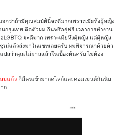
อกว่าถ้ามีคุณสมบัตินี้จะดีมากเพราะเมียหึงผู้หญิง
ทำงานกรุงเทพ ติดตัวผม กินฟรีอยู่ฟรี เวลาการทำงาน
อLGBTQ จะดีมาก เพราะเมียหึงผู้หญิง แต่ผู้หญิง
เรซูเม่แล้วส่งมาในแชทเลยครับ ผมพิจารณาด้วยตัว
็แปลว่าคุณไม่ผ่านแล้วในเบื้องต้นครับ ไม่ต้อง
 สมแก้ว
ก็มีคนเข้ามากดไลก์และคอมเมนต์กันนับ
ะมาก