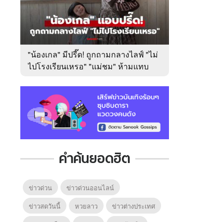
"น้องเกล" มีปรี๊ด! ถูกถามกลางไลฟ์ "ไม่
ไปโรงเรียนเหรอ" "แม่ชม" ห้ามแทบ
ไม่ทัน
คำค้นยอดฮิต
ข่าวด่วน
ข่าวด่วนออนไลน์
ข่าวสดวันนี้
หวยลาว
ข่าวต่างประเทศ