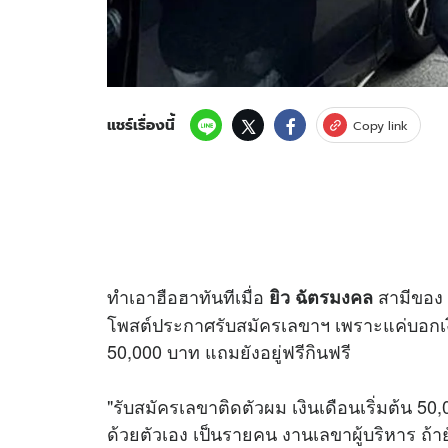
แชร์เรื่องนี้
Copy link
ทำเอาฮือฮาทันทีเมื่อ
สามีของ
ยิว ฉัตรมงคล
โพสต์ประกาศรับสมัครเลขาฯ เพราะแค่บอกเงินเ
50,000 บาท แถมยังอยู่ฟรีกินฟรี
"รับสมัครเลขาติดตัวผม เงินเดือนเริ่มต้น 50
ด้วยตัวเอง เป็นรายคน งานเลขาผู้บริหาร ถ้าย