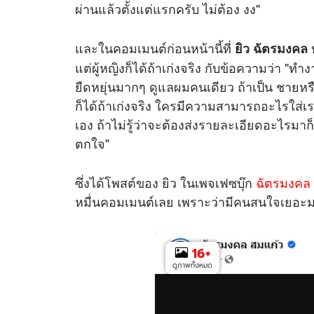
ผ่านแล้วตั้งแต่แรกครับ ไม่ต้อง งง"
และในคอมเมนต์ก่อนหน้านี้ที่
บ
ยิว ฉัตรมงคล
แต่ผู้หญิงก็ได้ถ้าเก่งจริง กับข้อความว่า "
ยืดหยุ่นมากๆ ดูแลผมคนเดียว ถ้าเป็น ชายหรื
ก็ได้ถ้าเก่งจริง ใครมีความสามารถอะไรใส่
เอง ถ้าไม่รู้ว่าจะต้องส่งรายละเอียดอะไรมาก
ตกใจ"
ซึ่งได้โพสต์ของ ยิว ในเพจเฟซบุ๊ก
ฉัตรมงคล
หมื่นคอมเมนต์เลย เพราะว่ามีคนสนใจเยอ
16
+
ดูภาพทั้งหมด