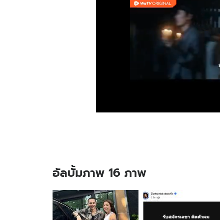
อัลบั้มภาพ 16 ภาพ
อัลบั้ม
ภาพ
16