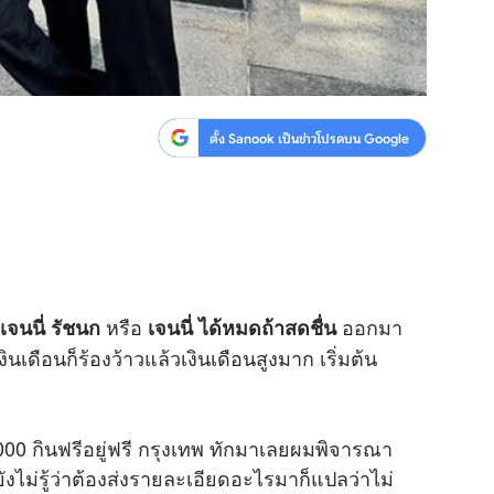
ตั้ง Sanook เป็นข่าวโปรดบน Google
หรือ
ออกมา
เจนนี่ รัชนก
เจนนี่ ได้หมดถ้าสดชื่น
ดือนก็ร้องว้าวแล้วเงินเดือนสูงมาก เริ่มต้น
,000 กินฟรีอยู่ฟรี กรุงเทพ ทักมาเลยผมพิจารณา
ังไม่รู้ว่าต้องส่งรายละเอียดอะไรมาก็แปลว่าไม่