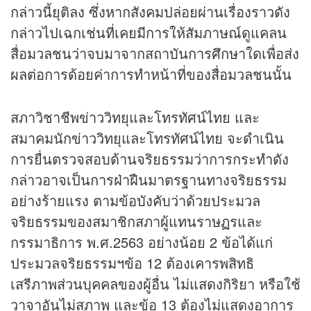
กล่าวนี้ยุติลง ซึ่งหากสังคมปล่อยผ่านเรื่องราวดัง
กล่าวไปเฉกเช่นที่เคยมีการให้สัมภาษณ์ดูแคลน
สื่อมวลชนว่าจบมาจากสถาบันการศึกษาใดเพื่อส่ง
ผลต่อการด้อยค่าการทำหน้าที่ของสื่อมวลชนนั้น
สภาวิชาชีพข่าววิทยุและโทรทัศน์ไทย และ
สมาคมนักข่าววิทยุและโทรทัศน์ไทย จะดำเนิน
การยื่นตรวจสอบด้านจริยธรรมว่าการกระทำดัง
กล่าวอาจเป็นการฝ่าฝืนมาตรฐานทางจริยธรรม
อย่างร้ายแรง ตามข้อบังคับว่าด้วยประมวล
จริยธรรมของสมาชิกสภาผู้แทนราษฏรและ
กรรมาธิการ พ.ศ.2563 อย่างน้อย 2 ข้อได้แก่
ประมวลจริยธรรมฯข้อ 12 ต้องเคารพสิทธิ
เสรีภาพส่วนบุคคลของผู้อื่น ไม่แสดงกิริยา หรือใช้
วาจาอันไม่สุภาพ และข้อ 13 ต้องไม่แสดงอาการ