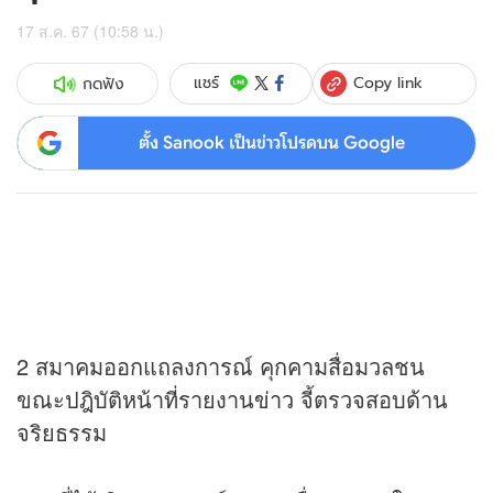
17 ส.ค. 67 (10:58 น.)
Copy link
แชร์
กดฟัง
ตั้ง Sanook เป็นข่าวโปรดบน Google
2 สมาคมออกแถลงการณ์ คุกคามสื่อมวลชน
ขณะปฎิบัติหน้าที่รายงาน
ข่าว
จี้ตรวจสอบด้าน
จริยธรรม