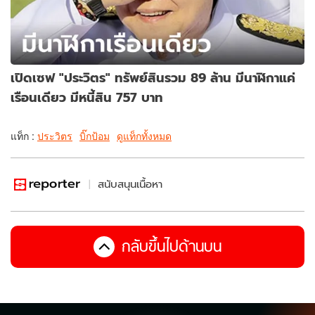
เปิดเซฟ "ประวิตร" ทรัพย์สินรวม 89 ล้าน มีนาฬิกาแค่
เรือนเดียว มีหนี้สิน 757 บาท
แท็ก :
ประวิตร
บิ๊กป้อม
ดูแท็กทั้งหมด
สนับสนุนเนื้อหา
กลับขึ้นไปด้านบน