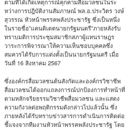
ตามที่ได้เกิดเหตุการณ์คุกคามสื่อมวลชนในระ
หว่างการปฎิบัติงานสัมภาษณ์ พล.อ.ประวิตร วงษ์
สุวรรณ หัวหน้าพรรคพลังประชารัฐ ซึ่งเป็นหนึ่ง
ในรายชื่อ”แคนดิเดตนายกรัฐมนตรี”ภายหลังรับ
ทราบมติการประชุมสมาชิกสภาผู้แทนราษฎร
วาระการพิจารณาให้ความเห็นชอบบุคคลซึ่ง
สมควรได้รับการแต่งตั้งเป็นนายกรัฐมนตรี เมื่อ
วันที่ 16 สิงหาคม 2567
ซึ่งองค์กรสื่อมวลชนต้นสังกัดและองค์กรวิชาชีพ
สื่อมวลชนได้ออกแถลงการณ์ปกป้องการทำหน้าที่
ตามหลักจริยธรรมวิชาชีพสื่อมวลชน และแสดง
ความกังวลต่อพฤติกรรมดังกล่าวไปแล้วนั้น ซึ่ง
ภายหลังได้รับทราบ
ข่าว
สารการดำเนินการติดต่อ
ชี้แจงจากทีมงานหัวหน้าพรรคพลังประชารัฐ โดย