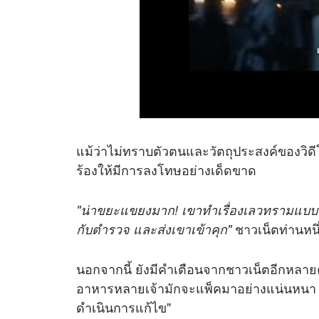
แม้ว่าไม่ทราบตัวตนและวัตถุประสงค์ของวิดี
ร้องให้มีการลงโทษอย่างเด็ดขาด
"น่าขยะแขยงมาก! เขาทำเรื่องเลวทรามแบบนี
ชาวเน็ตท่านหน
กับตำรวจ และส่งเขาเข้าคุก"
นอกจากนี้ ยังมีคำเตือนจากชาวเน็ตอีกหลายคนเก
อาหารหลายเจ้ามักจะแพ็คมาอย่างแน่นหนา 
ดำเนินการแก้ไข"