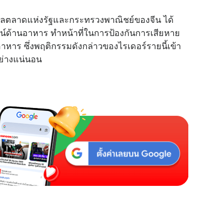
บดูแลตลาดแห่งรัฐและกระทรวงพาณิชย์ของจีน ได้
น์ด้านอาหาร ทำหน้าที่ในการป้องกันการเสียหาย
ร ซึ่งพฤติกรรมดังกล่าวของไรเดอร์รายนี้เข้า
ย่างแน่นอน