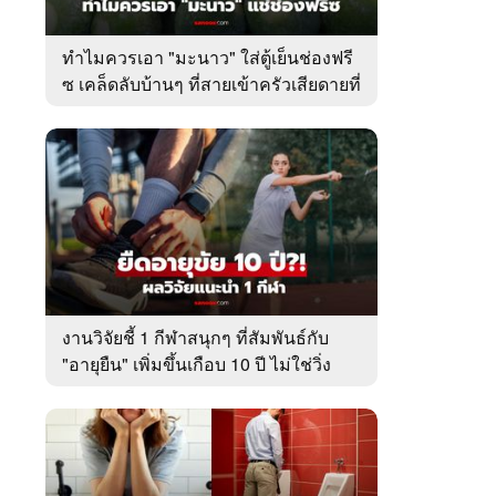
ทำไมควรเอา "มะนาว" ใส่ตู้เย็นช่องฟรี
ซ เคล็ดลับบ้านๆ ที่สายเข้าครัวเสียดายที่
เพิ่งรู้
งานวิจัยชี้ 1 กีฬาสนุกๆ ที่สัมพันธ์กับ
"อายุยืน" เพิ่มขึ้นเกือบ 10 ปี ไม่ใช่วิ่ง
หรือว่ายน้ำ!