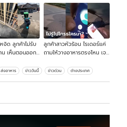
หงิด ลูกค้าไม่รับ
ลูกค้าสาวหัวร้อน ไรเดอร์แค่
นาน เห็นตอนออก
ถามให้วางอาหารตรงไหน เจอ
ู้สึกผิดทันที
วีนฉ่ำ ด่าควาย-ดักดาน
ส่งอาหาร
ข่าววันนี้
ข่าวด่วน
ต่างประเทศ