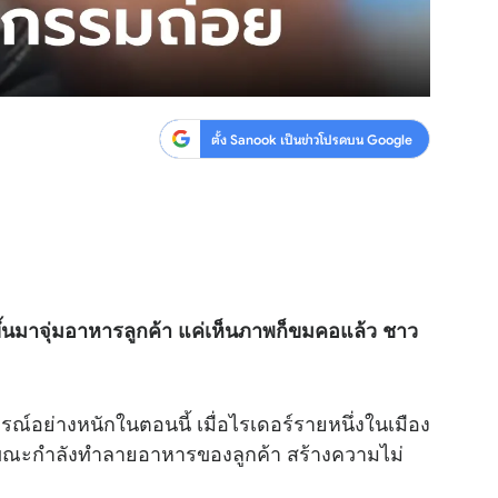
ตั้ง Sanook เป็นข่าวโปรดบน Google
าขึ้นมาจุ่มอาหารลูกค้า แค่เห็นภาพก็ขมคอแล้ว ชาว
รณ์อย่างหนักในตอนนี้ เมื่อไรเดอร์รายหนึ่งในเมือง
ขณะกำลังทำลายอาหารของลูกค้า สร้างความไม่