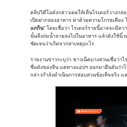
คลิปวิดีโอดังกล่าวเผยให้เห็นไรเดอร์วางกล่
เปิดฝากล่องอาหาร ด่าด้วยความโกรธเคือง 
" โดยเชื่อว่า ไรเดอร์รายนี้อาจจะมีค
แกกิน
นั้นจึงถ่มน้ำลายลงไปในอาหาร แล้วยังใช้นิ้
ชัดเจนว่าเกิดจากสาเหตุอะไร
รายงาน
ข่าว
ระบุว่า ชาวเน็ตบางส่วนเชื่อว่า
ชื่อดังของจีน แต่ทางแอปฯ ออกมายืนยันว่าไรเ
กล่าวกำลังดำเนินการสอบสวนข้อเท็จจริง แ