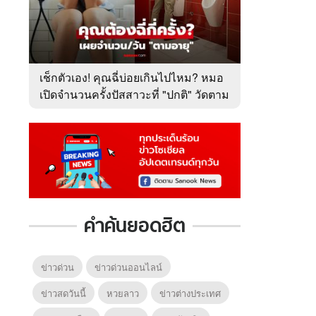
เช็กตัวเอง! คุณฉี่บ่อยเกินไปไหม? หมอ
เปิดจำนวนครั้งปัสสาวะที่ "ปกติ" วัดตาม
อายุ
คำค้นยอดฮิต
ข่าวด่วน
ข่าวด่วนออนไลน์
ข่าวสดวันนี้
หวยลาว
ข่าวต่างประเทศ