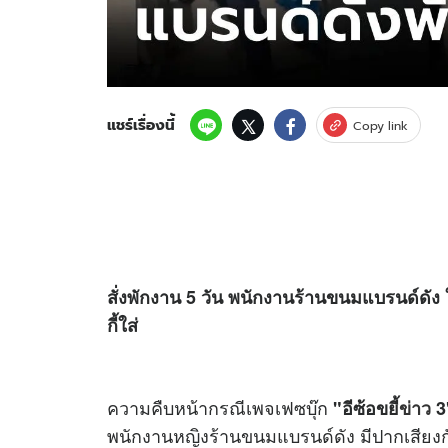
แชร์เรื่องนี้
Copy link
สั่งพักงาน 5 วัน พนักงานร้านขนมแบรนด์ดัง
กี้ใส่
ความคืบหน้ากรณีเพจเฟซบุ๊ก
"อีซ้อขยี้
ข่าว
3
พนักงานหญิงร้านขนมแบรนด์ดัง มีปากเสียงกับ