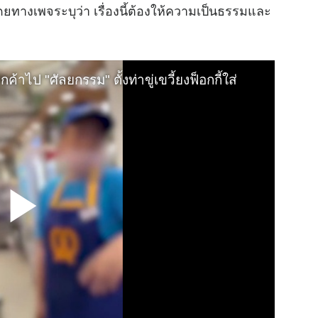
โดยทางเพจระบุว่า เรื่องนี้ต้องให้ความเป็นธรรมและ