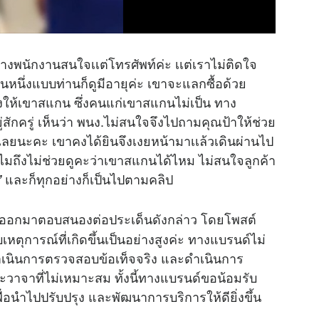
ทางพนักงานสนใจเเต่โทรศัพท์ค่ะ เเต่เราไม่ติดใจ
านหนึ่งแบบท่านก็ดูมีอายุค่ะ เขาจะแลกซื้อด้วย
ให้เขาสแกน ซึ่งคนแก่เขาสแกนไม่เป็น ทาง
่สักครู่ เห็นว่า พนง.ไม่สนใจจึงไปถามคุณป้าให้ช่วย
รเลยนะคะ เขาคงได้ยินจึงเงยหน้ามาเเล้วเดินผ่านไป
ทำไมถึงไม่ช่วยดูคะว่าเขาสแกนได้ไหม ไม่สนใจลูกค้า
และก็ทุกอย่างก็เป็นไปตามคลิป
”
ออกมาตอบสนองต่อประเด็นดังกล่าว โดยโพสต์
หตุการณ์ที่เกิดขึ้นเป็นอย่างสูงค่ะ ทางแบรนด์ไม่
ด้ดำเนินการตรวจสอบข้อเท็จจริง และดำเนินการ
วาจาที่ไม่เหมาะสม ทั้งนี้ทางแบรนด์ขอน้อมรับ
พื่อนำไปปรับปรุง และพัฒนาการบริการให้ดียิ่งขึ้น