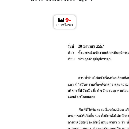
9
+
ดูภาพทั้งหมด