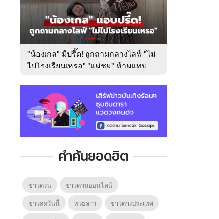
"น้องเกล" มีปรี๊ด! ถูกถามกลางไลฟ์ "ไม่
ไปโรงเรียนเหรอ" "แม่ชม" ห้ามแทบ
ไม่ทัน
คำค้นยอดฮิต
ข่าวด่วน
ข่าวด่วนออนไลน์
ข่าวสดวันนี้
หวยลาว
ข่าวต่างประเทศ