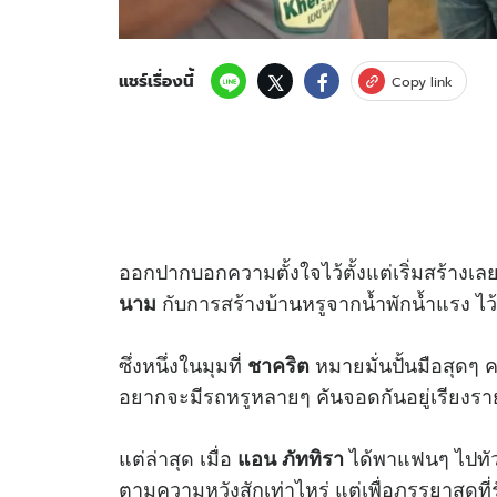
แชร์เรื่องนี้
Copy link
ออกปากบอกความตั้งใจไว้ตั้งแต่เริ่มสร้างเล
กับการสร้างบ้านหรูจากน้ำพักน้ำแรง ไ
นาม
ซึ่งหนึ่งในมุมที่
หมายมั่นปั้นมือสุดๆ
ชาคริต
อยากจะมีรถหรูหลายๆ คันจอดกันอยู่เรียงรา
แต่ล่าสุด เมื่อ
ได้พาแฟนๆ ไปทัว
แอน ภัททิรา
ตามความหวังสักเท่าไหร่ แต่เพื่อภรรยาสุดที่