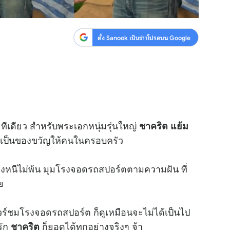
ตั้ง Sanook เป็นข่าวโปรดบน Google
ยทีเดียว สำหรับพระเอกหนุ่มรุ่นใหญ่
ชาคริต แย้ม
ว้เป็นของขวัญให้คนในครอบครัว
 คงหนีไม่พ้น มุมโรงจอดรถสปอร์ตตามความฝัน ที่
ย
ร์ชมโรงจอดรถสปอร์ต ก็ดูเหมือนจะไม่ได้เป็นไป
รัก
ก็ยอดได้ทุกอย่างจริงๆ จ้า
ชาคริต