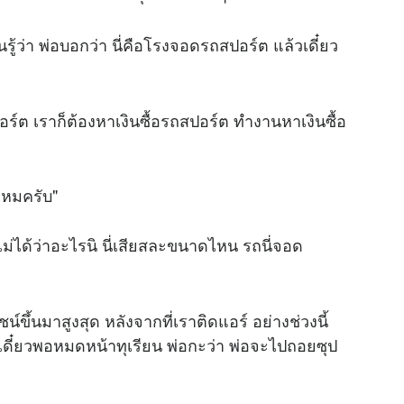
นรู้ว่า พ่อบอกว่า นี่คือโรงจอดรถสปอร์ต แล้วเดี๋ยว
ร์ต เราก็ต้องหาเงินซื้อรถสปอร์ต ทำงานหาเงินซื้อ
ไหมครับ"
็ไม่ได้ว่าอะไรนิ นี่เสียสละขนาดไหน รถนี่จอด
์ขึ้นมาสูงสุด หลังจากที่เราติดแอร์ อย่างช่วงนี้
ียน เดี๋ยวพอหมดหน้าทุเรียน พ่อกะว่า พ่อจะไปถอยซุป